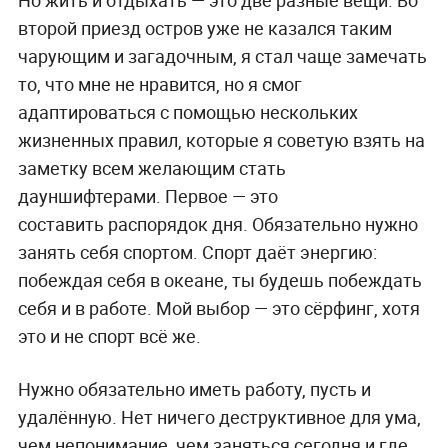
Но жить и отдыхать — это две разные вещи. Во
второй приезд остров уже не казался таким
чарующим и загадочным, я стал чаще замечать
то, что мне не нравится, но я смог
адаптироваться с помощью нескольких
жизненных правил, которые я советую взять на
заметку всем желающим стать
дауншифтерами. Первое — это
составить
распорядок дня. Обязательно нужно
занять себя спортом
. Спорт даёт энергию:
побеждая себя в океане, ты будешь побеждать
себя и в работе. Мой выбор — это сёрфинг, хотя
это и не спорт всё же.
Нужно обязательно иметь работу, пусть и
удалённую. Нет ничего деструктивное для ума,
чем непонимание, чем заняться сегодня и где