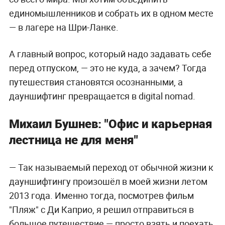
единомышленников и собрать их в одном месте
— в лагере на Шри-Ланке.
А главный вопрос, который надо задавать себе
перед отпуском, — это не куда, а зачем? Тогда
путешествия становятся осознанными, а
дауншифтинг превращается в digital nomad.
Михаил Бушнев: "О
фис и карьерная
лестница не для меня"
— Так называемый переход от обычной жизни к
дауншифтингу произошёл в моей жизни летом
2013 года. Именно тогда, посмотрев фильм
"Пляж" с Ди Каприо, я решил отправиться в
большое путешествие — просто взять и поехать