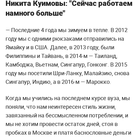
Никита Куимовы: "Сейчас работаем
намного больше"
— Последние 4 года мы зимуем в тепле. В 2012
году мы с одними рюкзаками отправились на
Ямайку и в США. Далее, в 2013 году, были
Филиппины и Тайвань, в 2014-м — Таиланд,
Камбоджа, Вьетнам, Сингапур, Гонконг. В 2015
году мы посетили Шри-Ланку, Малайзию, снова
Сингапур, Индию, а в 2016-м — Марокко.
Когда мы учились на последнем курсе вуза, мы
поняли, что нам неинтересен стиль жизни,
завязанный на бессмысленном потреблении, и
мы не хотим провести остаток дней, стоя в
пробках в Москве и платя баснословные деньги