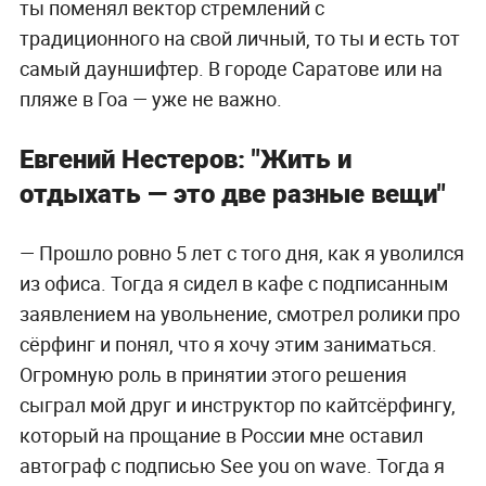
ты поменял вектор стремлений с
традиционного на свой личный, то ты и есть тот
самый дауншифтер. В городе Саратове или на
пляже в Гоа — уже не важно.
Евгений Нестеров: "Ж
ить и
отдыхать — это две разные вещи"
— Прошло ровно 5 лет с того дня, как я уволился
из офиса. Тогда я сидел в кафе с подписанным
заявлением на увольнение, смотрел ролики про
сёрфинг и понял, что я хочу этим заниматься.
Огромную роль в принятии этого решения
сыграл мой друг и инструктор по кайтсёрфингу,
который на прощание в России мне оставил
автограф с подписью See you on wave. Тогда я