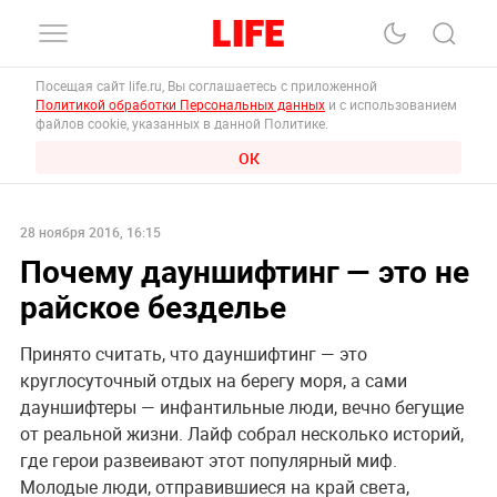
Посещая сайт life.ru, Вы соглашаетесь с приложенной
Политикой обработки Персональных данных
и с использованием
файлов cookie, указанных в данной Политике.
ОК
28 ноября 2016, 16:15
Почему дауншифтинг — это не
райское безделье
Принято считать, что дауншифтинг — это
круглосуточный отдых на берегу моря, а сами
дауншифтеры — инфантильные люди, вечно бегущие
от реальной жизни. Лайф собрал несколько историй,
где герои развеивают этот популярный миф.
Молодые люди, отправившиеся на край света,