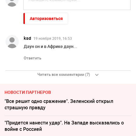
Авторизоваться
ksd
19 ноября 2019, 16:53
Даун он и в Африке даун...
Ответить
Читать все комментарии (7)
НОВОСТИ ПАРТНЕРОВ
"Все решит одно сражение". Зеленский открыл
страшную правду
"Придется нанести удар". На Западе высказались о
войне с Россией