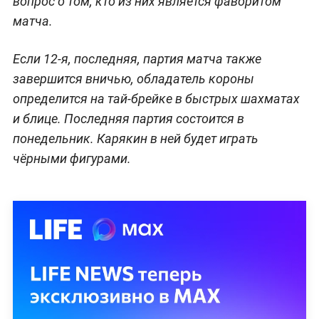
вопрос о том, кто из них является фаворитом
матча.
Если 12-я, последняя, партия матча
также
завершится вничью, обладатель короны
определится на тай-брейке в быстрых шахматах
и блице.
Последняя партия
состоится
в
понедельник. Карякин в ней будет играть
чёрными фигурами.