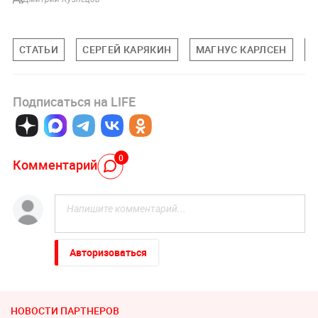
СТАТЬИ
СЕРГЕЙ КАРЯКИН
МАГНУС КАРЛСЕН
С
Подписаться на LIFE
0
Комментарий
Авторизоваться
НОВОСТИ ПАРТНЕРОВ