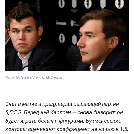
Фото:
© Reuters/Brendan McDermid
Счёт в матче в преддверии решающей партии —
5,5:5,5. Перед ней Карлсен — снова фаворит: он
будет играть белыми фигурами. Букмекерские
конторы оценивают коэффициент на ничью в 1,5,