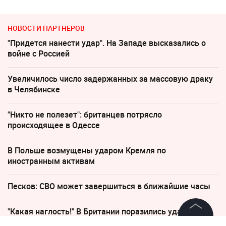
НОВОСТИ ПАРТНЕРОВ
"Придется нанести удар". На Западе высказались о
войне с Россией
Увеличилось число задержанных за массовую драку
в Челябинске
"Никто не полезет": британцев потрясло
происходящее в Одессе
В Польше возмущены ударом Кремля по
иностранным активам
Песков: СВО может завершиться в ближайшие часы
"Какая наглость!" В Британии поразились удару
России по Киеву