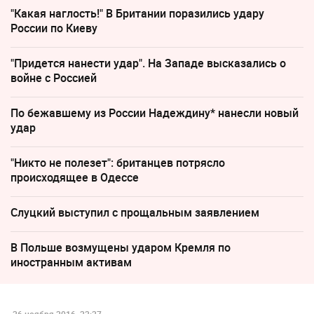
"Какая наглость!" В Британии поразились удару
России по Киеву
"Придется нанести удар". На Западе высказались о
войне с Россией
По бежавшему из России Надеждину* нанесли новый
удар
"Никто не полезет": британцев потрясло
происходящее в Одессе
Слуцкий выступил с прощальным заявлением
В Польше возмущены ударом Кремля по
иностранным активам
26 ноября 2016, 22:27