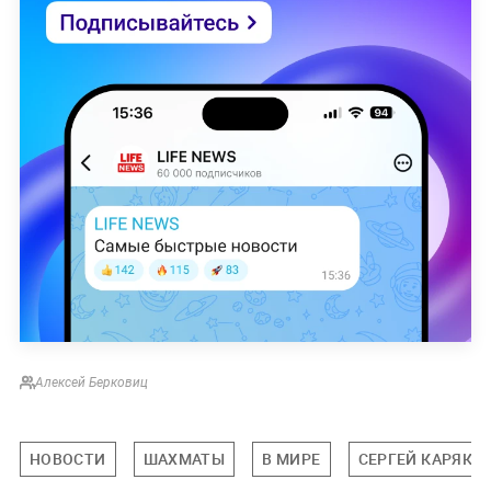
Алексей Берковиц
НОВОСТИ
ШАХМАТЫ
В МИРЕ
СЕРГЕЙ КАРЯКИ