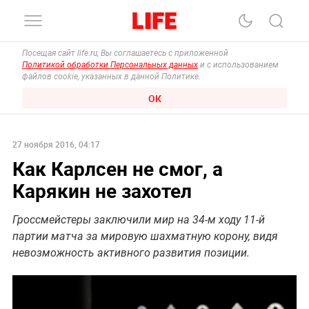
Посещая сайт life.ru, Вы соглашаетесь с приложенной
Политикой обработки Персональных данных
и с использованием
файлов cookie, указанных в данной Политике.
ОК
27 ноября 2016, 04:17
Как Карлсен не смог, а
Карякин не захотел
Гроссмейстеры заключили мир на 34-м ходу 11-й
партии матча за мировую шахматную корону, видя
невозможность активного развития позиции.