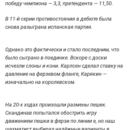
победу чемпиона — 3,3, претендента — 11,50.
В 11-й серии противостояния в дебюте была
снова разыграна испанская партия.
Однако это фактически и стало последним, что
было сыграно в поединке. Вскоре с доски
исчезли слоны и кони. Карлсен сделал ставку на
давление на ферзевом фланге, Карякин —
изначально на королевском.
На 20-х ходах произошли размены пешек.
Скандинав попытался обострить игру
движением пешки в ферзи по линии e, но наш
шахматист выбирал надёжные варианты в