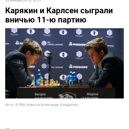
Карякин и Карлсен сыграли
вничью 11-ю партию
Фото: © РИА Новости/
Александр Кондратюк