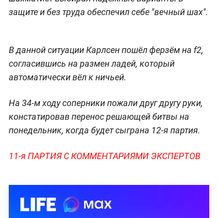
защите и без труда обеспечил себе "вечный шах".
В данной ситуации Карлсен пошёл ферзём на f2,
согласившись на размен ладей, который
автоматически вёл к ничьей.
На 34-м ходу соперники пожали друг другу руки,
констатировав перенос решающей битвы на
понедельник, когда будет сыграна 12-я партия.
11-я ПАРТИЯ С КОММЕНТАРИЯМИ ЭКСПЕРТОВ