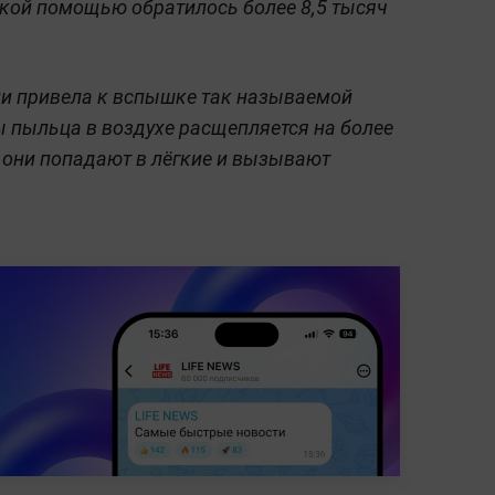
кой помощью обратилось более 8,5 тысяч
ии привела к вспышке так называемой
ы п
ыльца в воздухе
расщепляется на более
 они попадают в лёгкие и вызывают