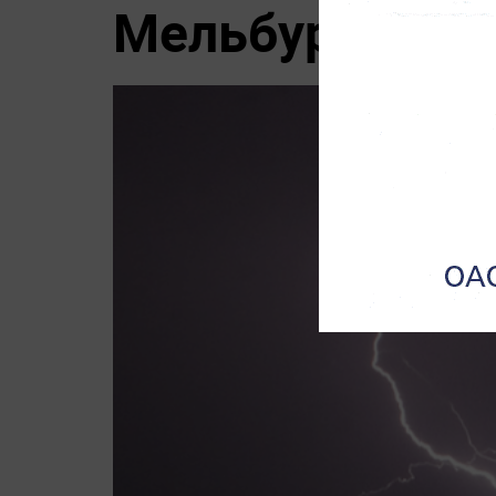
Мельбурне воз