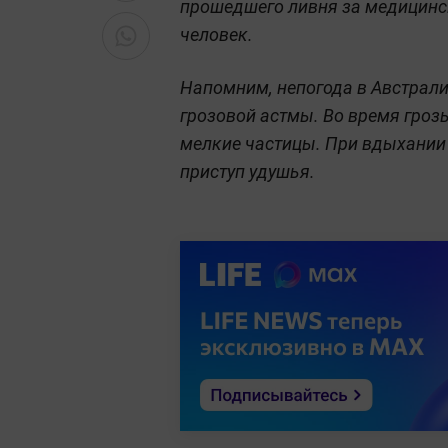
прошедшего ливня за медицинс
человек.
Напомним, непогода в Австрал
грозовой астмы. Во время гроз
мелкие частицы. При вдыхании
приступ удушья.