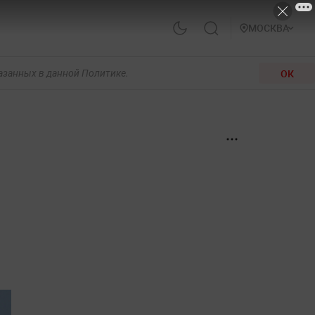
МОСКВА
ОК
казанных в данной Политике.