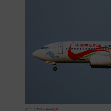
Фото: ©
flickr / byeangel