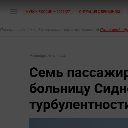
КУБОК РОССИИ — 2026/27
СИТУАЦИЯ С БЕНЗИНОМ
Посещая сайт life.ru, Вы соглашаетесь с приложенной
Политикой об
29 ноября 2016, 07:44
Семь пассажир
больницу Сидн
турбулентност