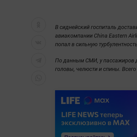
В сиднейский госпиталь достав
авиакомпании
China Eastern Ai
попал в сильную турбулентност
По данным СМИ, у пассажиров 
головы, челюсти и спины. Всего