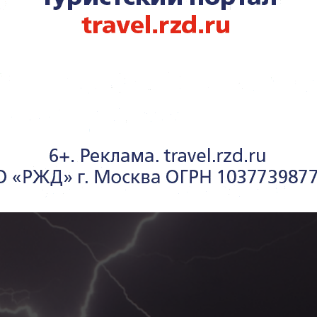
росло до восьми