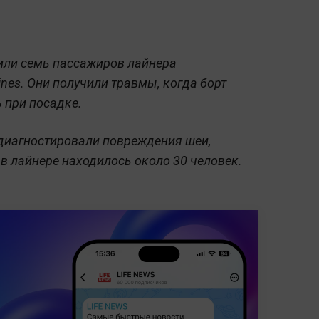
или семь пассажиров лайнера
rlines. Они получили травмы, когда борт
ь при посадке.
диагностировали повреждения шеи,
 в лайнере находилось около 30 человек.