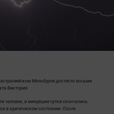
 австралийском Мельбурне достигло восьми
ата Виктория.
ти человек, в минувшие сутки скончались
тся в критическом состоянии. После