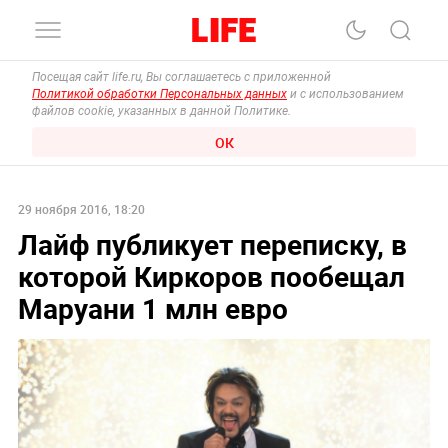
Посещая сайт life.ru, Вы соглашаетесь с приложенной
Политикой обработки Персональных данных
и с использованием
файлов cookie, указанных в данной Политике.
ОК
29 ноября 2016, 18:20
Лайф публикует переписку, в
которой Киркоров пообещал
Маруани 1 млн евро