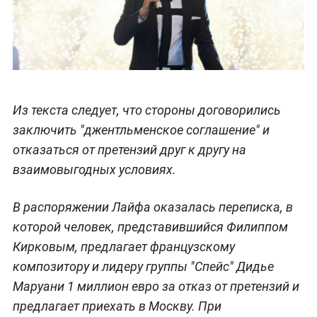
Из текста следует, что стороны договорились
заключить "джентльменское соглашение" и
отказаться от претензий друг к другу на
взаимовыгодных условиях.
В распоряжении Лайфа оказалась переписка, в
которой человек, представившийся Филиппом
Кирковым, предлагает французскому
композитору и л
идеру группы "Спейс" Дидье
Маруани
1 миллион евро за отказ от претензий и
предлагает приехать в Москву. При