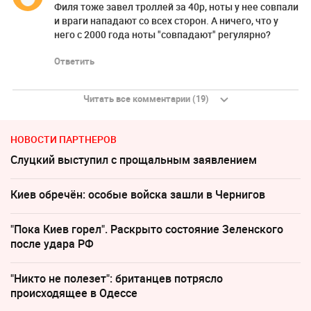
Филя тоже завел троллей за 40р, ноты у нее совпали
и враги нападают со всех сторон. А ничего, что у
него с 2000 года ноты "совпадают" регулярно?
Ответить
Читать все комментарии (19)
НОВОСТИ ПАРТНЕРОВ
Слуцкий выступил с прощальным заявлением
Киев обречён: особые войска зашли в Чернигов
"Пока Киев горел". Раскрыто состояние Зеленского
после удара РФ
"Никто не полезет": британцев потрясло
происходящее в Одессе