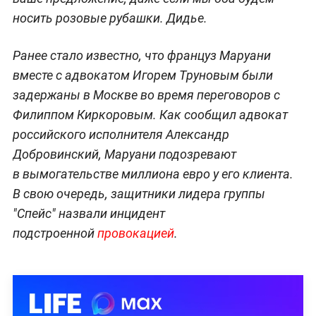
носить розовые рубашки. Дидье.
Ранее стало известно, что француз Маруани
вместе с адвокатом Игорем Труновым были
задержаны в Москве во время переговоров с
Филиппом Киркоровым. К
ак сообщил адвокат
российского исполнителя Александр
Добровинский, Маруани подозревают
в вымогательстве миллиона евро у его клиента.
В свою очередь, защитники лидера группы
"Спейс" назвали инцидент
подстроенной
провокацией
.