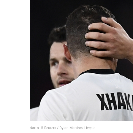
Фото: © Reuters / Dylan Martinez Livepic