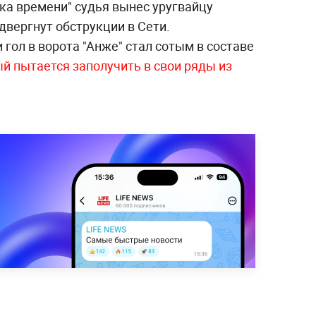
ка времени" судья вынес уругвайцу
двергнут обструкции в Сети.
 гол в ворота "Анже" стал сотым в составе
й пытается заполучить в свои ряды из