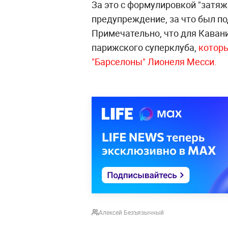
За это с формулировкой "затяж
предупреждение, за что был по
Примечательно, что для Кавани
парижского суперклуба,
которы
"Барселоны" Лионеля Месси.
Алексей Безъязычный