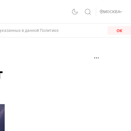
МОСКВА
 указанных в данной Политике.
ОК
т