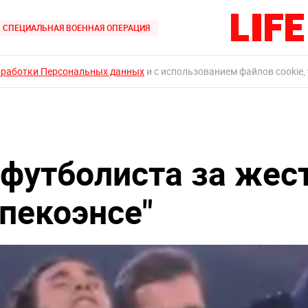
СПЕЦИАЛЬНАЯ ВОЕННАЯ ОПЕРАЦИЯ
бработки Персональных данных
и с использованием файлов cookie,
 футболиста за жес
пекоэнсе"