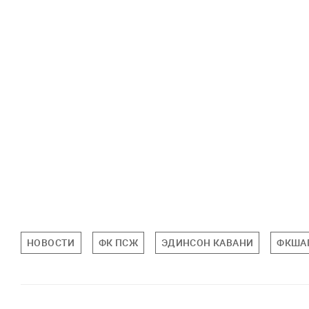
НОВОСТИ
ФК ПСЖ
ЭДИНСОН КАВАНИ
ФКША