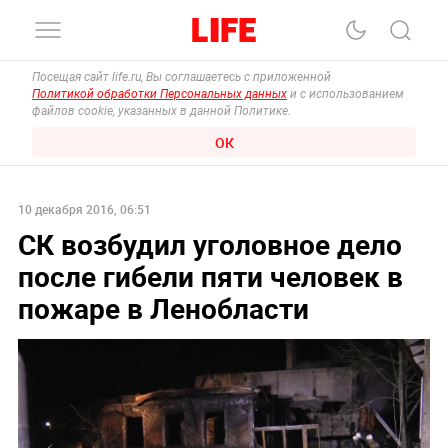
Посещая сайт life.ru, Вы соглашаетесь с приложенной
Политикой обработки Персональных данных
и с использованием
файлов cookie, указанных в данной Политике.
ОК
10 декабря 2016, 06:51
СК возбудил уголовное дело
после гибели пяти человек в
пожаре в Ленобласти