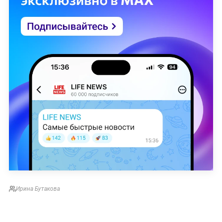
Ирина Бутакова