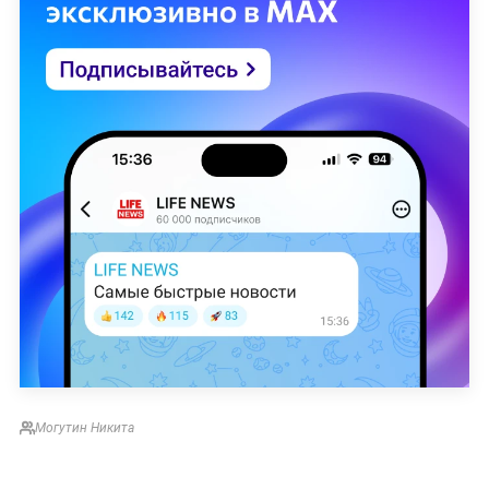
Могутин Никита