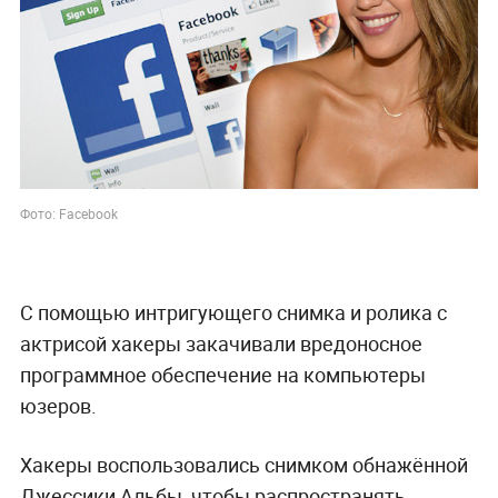
Фото: Facebook
С помощью интригующего снимка и ролика с
актрисой хакеры закачивали вредоносное
программное обеспечение на компьютеры
юзеров.
Хакеры воспользовались снимком обнажённой
Джессики Альбы, чтобы распространять