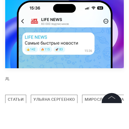
СТАТЬИ
УЛЬЯНА СЕРГЕЕНКО
МИРОСЛАВА ДУМА
©
2026
News Media Holding.
Все права защищены
Подписаться на LIFE