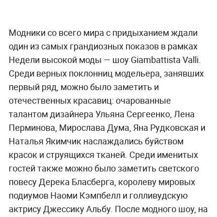
Модники со всего мира с придыханием ждали
один из самых грандиозных показов в рамках
Недели высокой моды — шоу Giambattista Valli.
Среди верных поклонниц модельера, занявших
первый ряд, можно было заметить и
отечественных красавиц: очарованные
талантом дизайнера Ульяна Сергеенко, Лена
Перминова, Мирослава Дума, Яна Рудковская и
Наталья Якимчик наслаждались буйством
красок и струящихся тканей. Среди именитых
гостей также можно было заметить светского
повесу Дерека Бласберга, королеву мировых
подиумов Наоми Кэмпбелл и голливудскую
актрису Джессику Альбу. После модного шоу, на