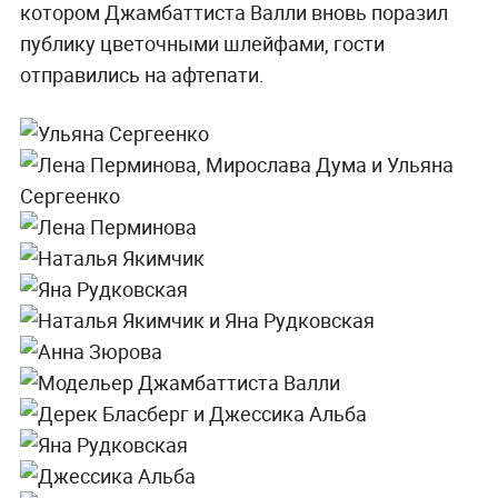
котором Джамбаттиста Валли вновь поразил
публику цветочными шлейфами, гости
отправились на афтепати.