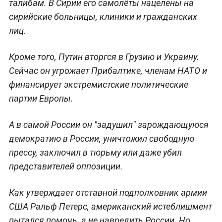
талибам. В Сирии его самолёты нацелены на
сирийские больницы, клиники и гражданских
лиц.
Кроме того, Путин вторгся в Грузию и Украину.
Сейчас он угрожает Прибалтике, членам НАТО и
финансирует экстремистские политические
партии Европы.
А в самой России он "задушил" зарождающуюся
демократию в России, уничтожил свободную
прессу, заключил в тюрьму или даже убил
представителей оппозиции.
Как утверждает отставной подполковник армии
США Ральф Петерс, американский истеблишмент
пытался помочь, а не навредить России. Но