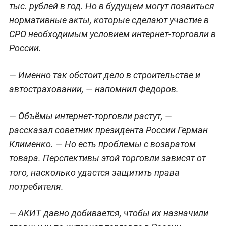
тыс. рублей в год. Но в будущем могут появиться
нормативные акты, которые сделают участие в
СРО необходимым условием интернет-торговли в
России.
— Именно так обстоит дело в строительстве и
автостраховании, — напомнил Федоров.
— Объёмы интернет-торговли растут, —
рассказал советник президента России Герман
Клименко. — Но есть проблемы с возвратом
товара. Перспективы этой торговли зависят от
того, насколько удастся защитить права
потребителя.
— АКИТ давно добивается, чтобы их назначили