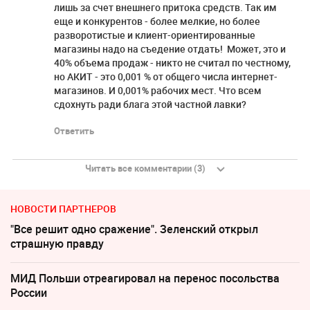
лишь за счет внешнего притока средств. Так им
еще и конкурентов - более мелкие, но более
разворотистые и клиент-ориентированные
магазины надо на съедение отдать! Может, это и
40% объема продаж - никто не считал по честному,
но АКИТ - это 0,001 % от общего числа интернет-
магазинов. И 0,001% рабочих мест. Что всем
сдохнуть ради блага этой частной лавки?
Ответить
Читать все комментарии (3)
НОВОСТИ ПАРТНЕРОВ
"Все решит одно сражение". Зеленский открыл
страшную правду
МИД Польши отреагировал на перенос посольства
России