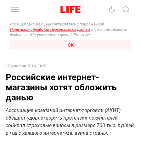
Посещая сайт life.ru, Вы соглашаетесь с приложенной
Политикой обработки Персональных данных
и с использованием
файлов cookie, указанных в данной Политике.
ОК
12 декабря 2016, 10:58
Российские интернет-
магазины хотят обложить
данью
Ассоциация компаний интернет-торговли (АКИТ)
обещает удовлетворять претензии покупателей,
собирая страховые взносы в размере 700 тыс. рублей
в год с каждого интернет-магазина страны.