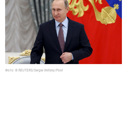
Фото: © REUTERS/Sergei Ilnitsky/Pool