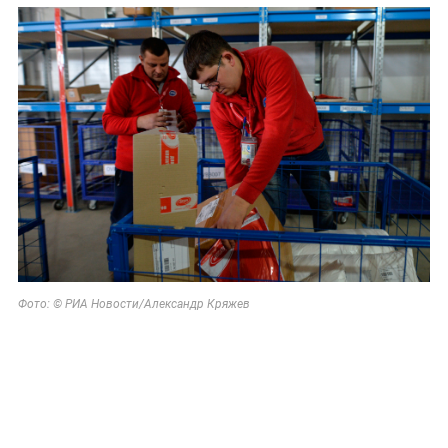
Фото: © РИА Новости/
Александр Кряжев