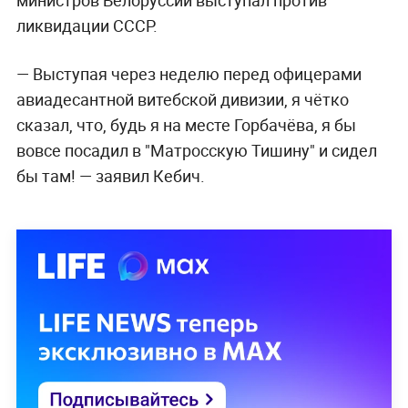
министров Белоруссии
выступал против
ликвидации СССР.
— Выступая через неделю перед офицерами
авиадесантной витебской дивизии, я чётко
сказал, что, будь я на месте Горбачёва, я бы
вовсе посадил в "Матросскую Тишину" и сидел
бы там! — заявил Кебич.