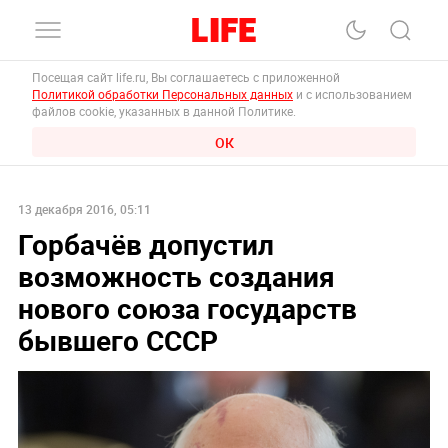
Посещая сайт life.ru, Вы соглашаетесь с приложенной
Политикой обработки Персональных данных
и с использованием
файлов cookie, указанных в данной Политике.
ОК
13 декабря 2016, 05:11
Горбачёв допустил
возможность создания
нового союза государств
бывшего СССР