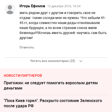
Игорь Ефимов
13 декабря 2016, 16:54
жить рядом друг с другом и говорить свое не
отдам- такие соседи мне не нужны. Что забыли 41-
45 гг, когда совместно наши деды отвоёвывали
наше будущее, а по всем странам союза жили
беженцы!!!Хочешь иметь друзей- научись сам быть
другом!
Ответить
Читать все комментарии (23)
НОВОСТИ ПАРТНЕРОВ
Пригожин: не следует помогать взрослым детям
деньгами
"Пока Киев горел". Раскрыто состояние Зеленского
после удара РФ