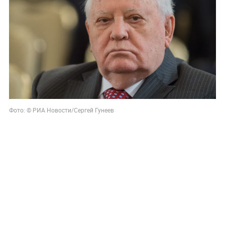
Фото: © РИА Новости/Сергей Гунеев