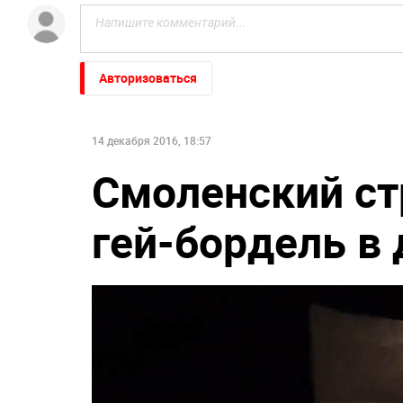
Авторизоваться
14 декабря 2016, 18:57
Смоленский ст
гей-бордель в