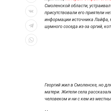
Смоленской области
, устраива
присутствовали его приятели н
информации источника Лайфа, 
шумного соседа из-за оргий, кот
Георгий жил в Смоленске, но д
матери. Жители села рассказал
человеком и ни с кем из местны