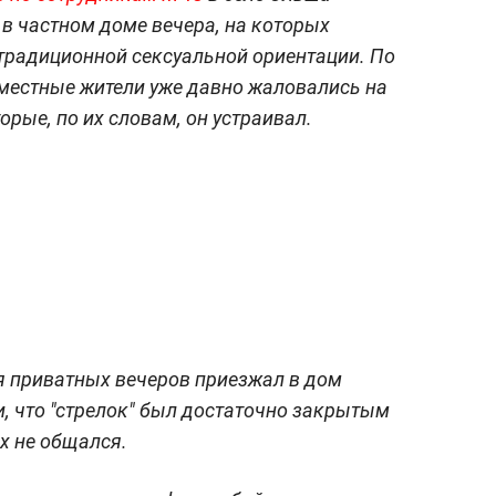
л в частном доме вечера, на которых
етрадиционной сексуальной ориентации. По
местные жители уже давно жаловались на
орые, по их словам, он устраивал.
ля приватных вечеров приезжал в дом
и, что "стрелок" был достаточно закрытым
х не общался.