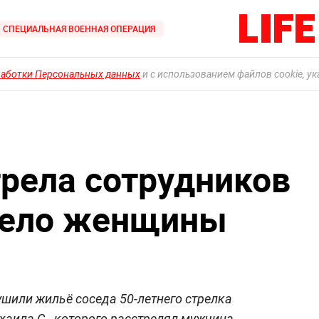
СПЕЦИАЛЬНАЯ ВОЕННАЯ ОПЕРАЦИЯ
работки Персональных данных
и с использованием файлов cookie, у
трела сотрудников
тело женщины
ушили жильё соседа 50-летнего стрелка
ихаила С., которого расстрелял мужчина,