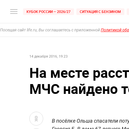
КУБОК РОССИИ — 2026/27
СИТУАЦИЯ С БЕНЗИНОМ
Посещая сайт life.ru, Вы соглашаетесь с приложенной
Политикой об
14 декабря 2016, 19:23
На месте расс
МЧС найдено 
В посёлке Ольша спасатели пот
Георгия Б. В доме 67-летнего М