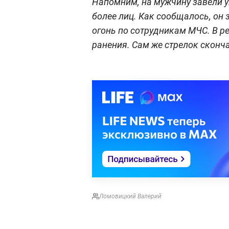
Напомним, на мужчину завели у
более лиц. Как сообщалось, он 
огонь по сотрудникам МЧС. В р
ранения. Сам же стрелок сконча
Ломовицкий Валерий