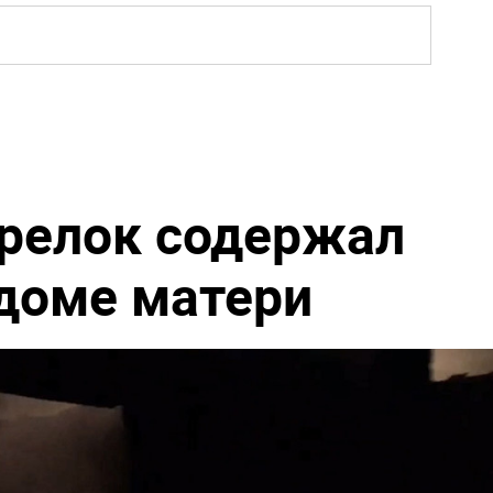
релок содержал
 доме матери