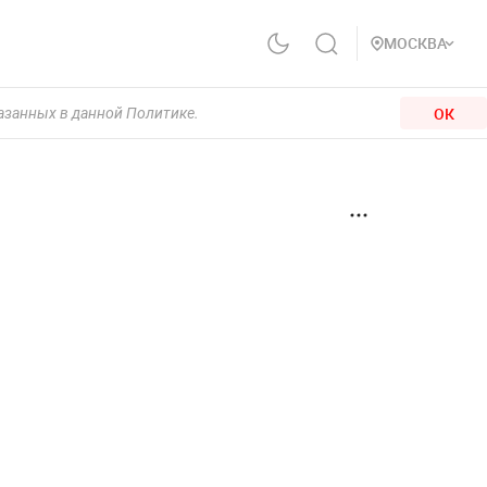
МОСКВА
ОК
казанных в данной Политике.