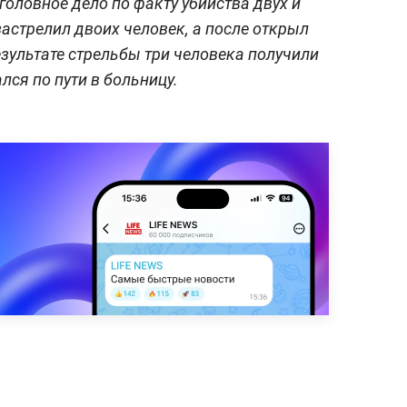
головное дело по факту убийства двух и
застрелил двоих человек, а после открыл
езультате стрельбы три человека получили
лся по пути в больницу.