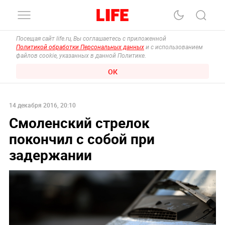
Посещая сайт life.ru, Вы соглашаетесь с приложенной
Политикой обработки Персональных данных
и с использованием
файлов cookie, указанных в данной Политике.
ОК
14 декабря 2016, 20:10
Смоленский стрелок
покончил с собой при
задержании