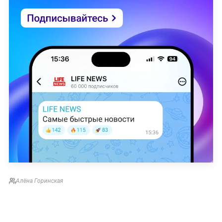
Алёна Горинская