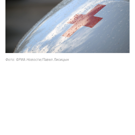
Фото: ©РИА Новости/Павел Лисицын