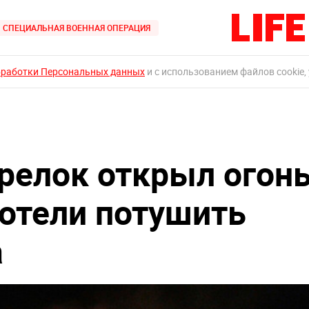
СПЕЦИАЛЬНАЯ ВОЕННАЯ ОПЕРАЦИЯ
бработки Персональных данных
и с использованием файлов cookie,
релок открыл огонь
хотели потушить
а