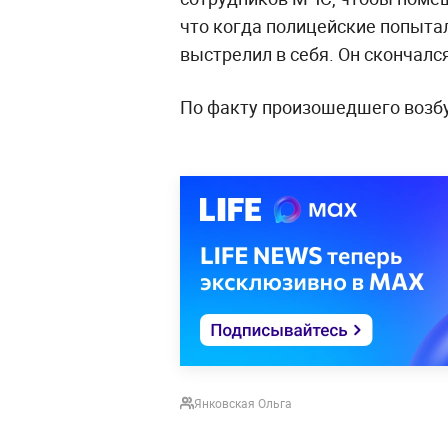
что когда полицейские попыта
выстрелил в себя. Он скончалс
По факту произошедшего возб
Янковская Ольга