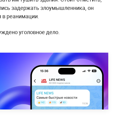
лись задержать злоумышленника, он
я в реанимации.
уждено уголовное дело.