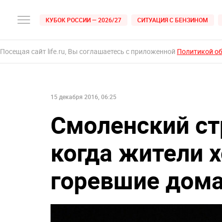
КУБОК РОССИИ — 2026/27
СИТУАЦИЯ С БЕНЗИНОМ
Посещая сайт life.ru, Вы соглашаетесь с приложенной
Политикой о
15 декабря 2016, 06:25
Смоленский ст
когда жители 
горевшие дом