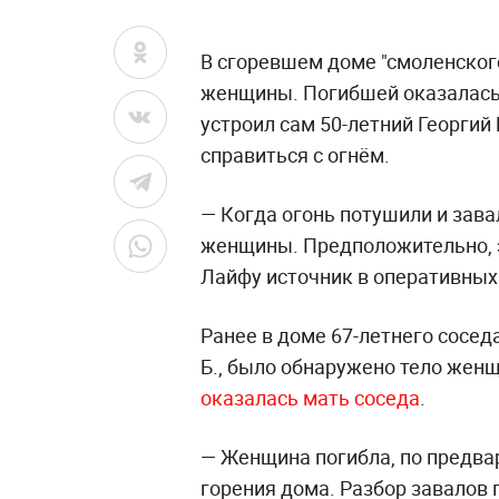
В сгоревшем доме "смоленског
женщины. Погибшей оказалась
устроил сам 50-летний Георгий 
справиться с огнём.
— Когда огонь потушили и зава
женщины. Предположительно, эт
Лайфу источник в оперативных
Ранее в доме 67-летнего сосед
Б., было обнаружено тело жен
оказалась мать соседа
.
— Женщина погибла, по предвар
горения дома. Разбор завалов