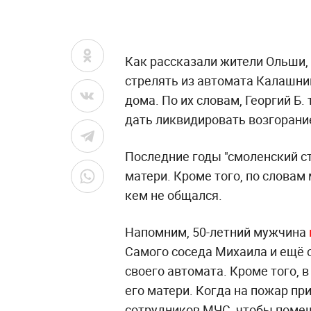
Как рассказали жители Ольши, 
стрелять из автомата Калашник
дома. По их словам, Георгий Б.
дать ликвидировать возгорани
Последние годы "смоленский ст
матери. Кроме того, по словам
кем не общался.
Напомним, 50-летний мужчина
Самого соседа Михаила и ещё о
своего автомата. Кроме того, 
его матери. Когда на пожар при
сотрудников МЧС, чтобы помеш