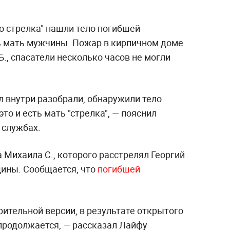
о стрелка" нашли тело погибшей
 мать мужчины. Пожар в кирпичном доме
Б., спасатели несколько часов не могли
л внутри разобрали, обнаружили тело
о и есть мать "стрелка", — пояснил
 службах.
а Михаила С., которого расстрелял Георгий
щины. Сообщается, что
погибшей
ительной версии, в результате открытого
 продолжается, — рассказал Лайфу