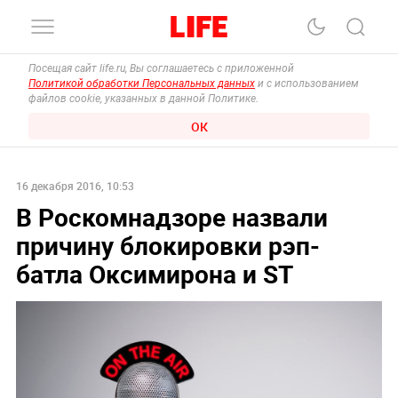
Посещая сайт life.ru, Вы соглашаетесь с приложенной
Политикой обработки Персональных данных
и с использованием
файлов cookie, указанных в данной Политике.
ОК
16 декабря 2016, 10:53
В Роскомнадзоре назвали
причину блокировки рэп-
батла Оксимирона и ST