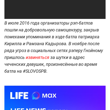
В июле 2016 года организаторы рэп-батлов
пошли на добровольную самоцензуру, закрыв
помехами упоминания в ходе батла патриарха
Кирилла и Рамзана Кадырова. В ноябре после
ряда угроз в социальных сетях рэперу Гнойному
пришлось
извиняться
за шутки в адрес
чеченских девушек, произнесённые во время
батла на #SLOVOSPB.