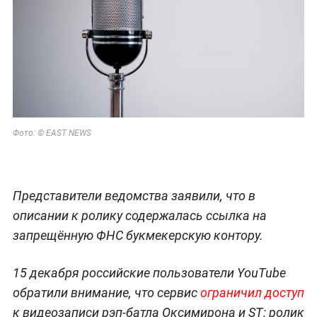
Фото: © EAST NEWS
Представители ведомства заявили, что в
описании к ролику содержалась ссылка на
запрещённую ФНС букмекерскую контору.
15 декабря российские пользователи YouTube
обратили внимание, что сервис
ограничил доступ
к видеозаписи рэп-батла Оксимирона и ST: ролик