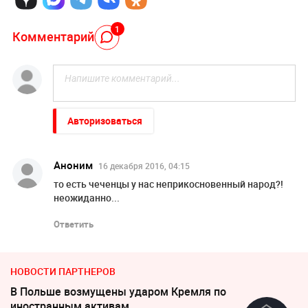
1
Комментарий
Авторизоваться
Аноним
16 декабря 2016, 04:15
то есть чеченцы у нас неприкосновенный народ?!
неожиданно...
Ответить
НОВОСТИ ПАРТНЕРОВ
В Польше возмущены ударом Кремля по
иностранным активам