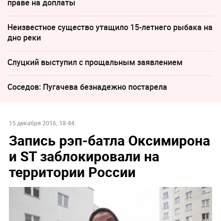
праве на доплаты
Неизвестное существо утащило 15-летнего рыбака на
дно реки
Слуцкий выступил с прощальным заявлением
Соседов: Пугачева безнадежно постарела
15 декабря 2016, 18:44
Запись рэп-батла Оксимирона
и ST заблокировали на
территории России