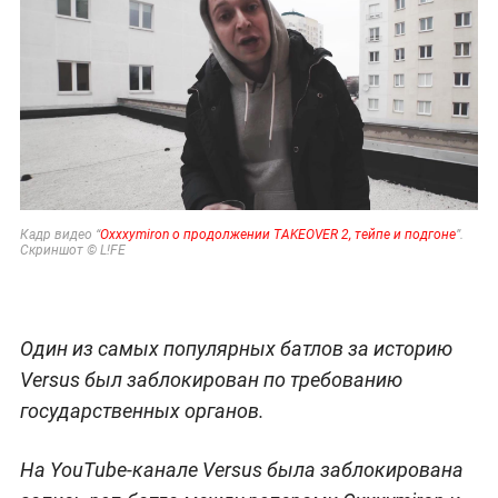
Кадр видео “
Oxxxymiron о продолжении TAKEOVER 2, тейпе и подгоне
”.
Скриншот © L!FE
Один из самых популярных батлов за историю
Versus был заблокирован по требованию
государственных органов.
На YouTube-канале Versus была заблокирована