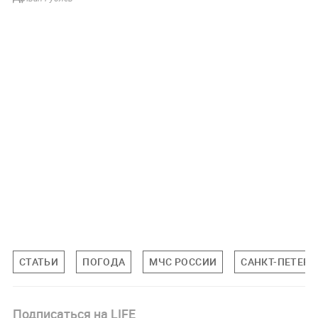
СТАТЬИ
ПОГОДА
МЧС РОССИИ
САНКТ-ПЕТЕРБ
Подписаться на LIFE