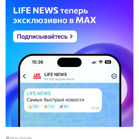
°С. Порывы юго-западного ветра достигнут семи
метров в секунду.
В начале выходных на дорогах Петербурга была
снижена видимость
из-за окутавшего город
тумана.
Иван Рублёв