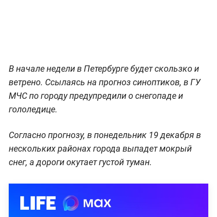
В начале недели в Петербурге будет скользко и
ветрено. Ссылаясь на прогноз синоптиков, в ГУ
МЧС по городу предупредили о снегопаде и
гололедице.
Согласно прогнозу, в понедельник 19 декабря в
нескольких районах города выпадет мокрый
снег, а дороги окутает густой туман.
Температура воздуха в ночь на понедельник
будет в диапазоне -1…-6°С. В первый день недели
столбик термометра останется на уровне +1…-4