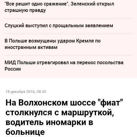
"Все решит одно сражение". Зеленский открыл
страшную правду
Слуцкий выступил с прощальным заявлением
В Польше возмущены ударом Кремля по
иностранным активам
МИД Польши отреагировал на перенос посольства
России
18 декабря 2016, 08:30
На Волхонском шоссе "фиат"
столкнулся с маршруткой,
водитель иномарки в
больнице