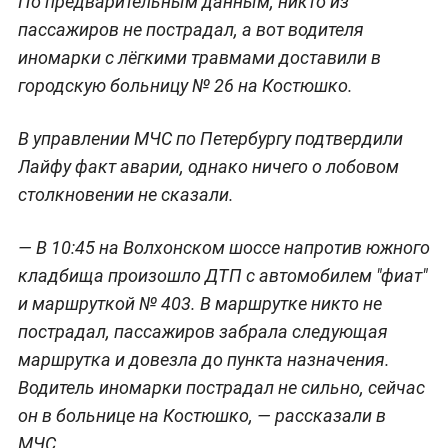
По предварительным данным, никто из
пассажиров не пострадал, а вот водителя
иномарки с лёгкими травмами доставили в
городскую больницу № 26 на Костюшко.
В управлении МЧС по Петербургу подтвердили
Лайфу факт аварии, однако ничего о лобовом
столкновении не сказали.
— В 10:45 на Волхонском шоссе напротив южного
кладбища произошло ДТП с автомобилем "фиат"
и маршруткой № 403. В маршрутке никто не
пострадал, пассажиров забрала следующая
маршрутка и довезла до пункта назначения.
Водитель иномарки пострадал не сильно, сейчас
он в больнице на Костюшко, — рассказали в
МЧС.