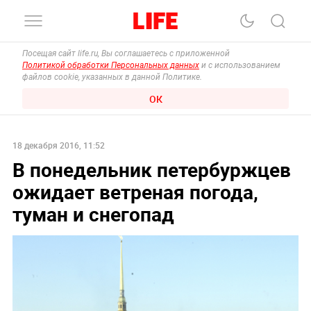
Посещая сайт life.ru, Вы соглашаетесь с приложенной
Политикой обработки Персональных данных
и с использованием
файлов cookie, указанных в данной Политике.
ОК
18 декабря 2016, 11:52
В понедельник петербуржцев
ожидает ветреная погода,
туман и снегопад