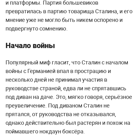
и платформы. Партия большевиков
превратилась в партию товарища Сталина, и его
мнение уже не могло быть никем оспорено и
подвергнуто сомнению.
Начало войны
Популярный миф гласит, что Сталин с началом
войны с Германией впал в прострацию и
несколько дней не принимал участия в
руководстве страной, едва ли не спрятавшись
под диван на даче. Это, мягко говоря, серьёзное
преувеличение. Под диваном Сталин не
прятался, от руководства не отказывался,
однако действительно был растерян и похож на
поймавшего нокдаун боксёра.