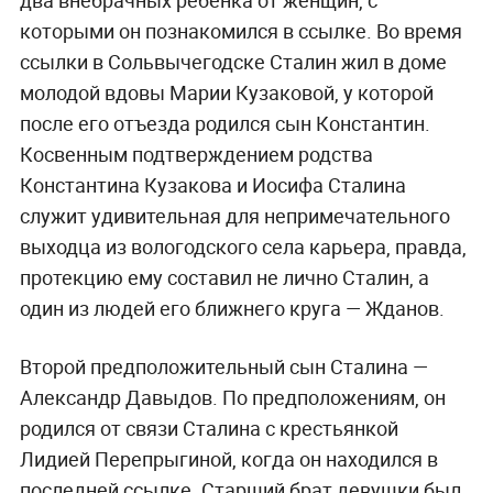
два внебрачных ребёнка от женщин, с
которыми он познакомился в ссылке. Во время
ссылки в Сольвычегодске Сталин жил в доме
молодой вдовы Марии Кузаковой, у которой
после его отъезда родился сын Константин.
Косвенным подтверждением родства
Константина Кузакова и Иосифа Сталина
служит удивительная для непримечательного
выходца из вологодского села карьера, правда,
протекцию ему составил не лично Сталин, а
один из людей его ближнего круга — Жданов.
Второй предположительный сын Сталина —
Александр Давыдов. По предположениям, он
родился от связи Сталина с крестьянкой
Лидией Перепрыгиной, когда он находился в
последней ссылке. Старший брат девушки был