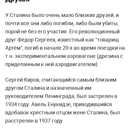
У Сталина было очень мало близких друзей, и
почти все они либо погибли, либо были убиты,
порой не без его участия. Его революционный
друг Фёдор Сергеев, известный как "товарищ
Артём", погиб в начале 20-х во время поездки на
т.н. экспериментальном аэровагоне (дрезина с
приделанным к ней аэродвигателем).
Сергей Киров, считающийся самым близким
другом Сталина и назначенный им
руководителем Ленинграда, был застрелен в
1934 году. Авель Енукидзе, приходившийся
вдобавок крёстным отцом жене Сталина, был
расстрелян в 1937 году.