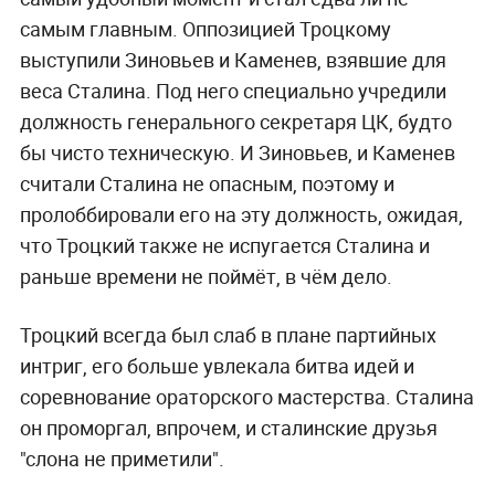
самым главным. Оппозицией Троцкому
выступили Зиновьев и Каменев, взявшие для
веса Сталина. Под него специально учредили
должность генерального секретаря ЦК, будто
бы чисто техническую. И Зиновьев, и Каменев
считали Сталина не опасным, поэтому и
пролоббировали его на эту должность, ожидая,
что Троцкий также не испугается Сталина и
раньше времени не поймёт, в чём дело.
Троцкий всегда был слаб в плане партийных
интриг, его больше увлекала битва идей и
соревнование ораторского мастерства. Сталина
он проморгал, впрочем, и сталинские друзья
"слона не приметили".