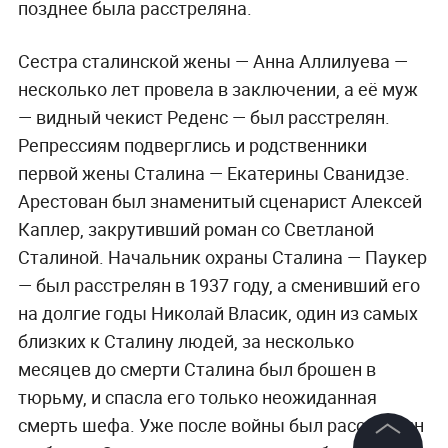
позднее была расстреляна.
Сестра сталинской жены — Анна Аллилуева —
несколько лет провела в заключении, а её муж
— видный чекист Реденс — был расстрелян.
Репрессиям подверглись и родственники
первой жены Сталина — Екатерины Сванидзе.
Арестован был знаменитый сценарист Алексей
Каплер, закрутивший роман со Светланой
Сталиной. Начальник охраны Сталина — Паукер
— был расстрелян в 1937 году, а сменивший его
на долгие годы Николай Власик, один из самых
близких к Сталину людей, за несколько
месяцев до смерти Сталина был брошен в
тюрьму, и спасла его только неожиданная
смерть шефа. Уже после войны был расстрелян