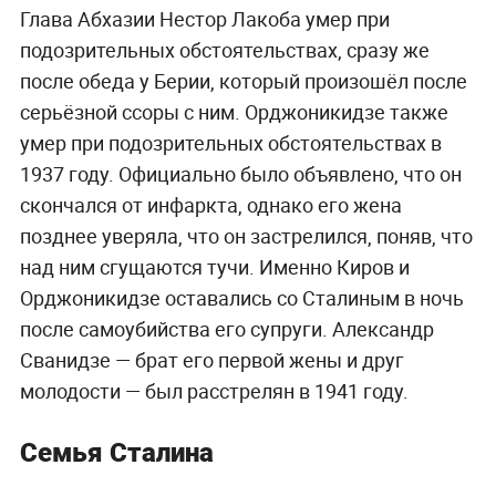
Глава Абхазии Нестор Лакоба умер при
подозрительных обстоятельствах, сразу же
после обеда у Берии, который произошёл после
серьёзной ссоры с ним. Орджоникидзе также
умер при подозрительных обстоятельствах в
1937 году. Официально было объявлено, что он
скончался от инфаркта, однако его жена
позднее уверяла, что он застрелился, поняв, что
над ним сгущаются тучи. Именно Киров и
Орджоникидзе оставались со Сталиным в ночь
после самоубийства его супруги. Александр
Сванидзе — брат его первой жены и друг
молодости — был расстрелян в 1941 году.
Семья Сталина