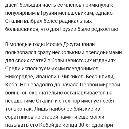
даси" большая часть её членов примкнула к
популярным в Грузии меньшевикам, однако
Сталин выбрал более радикальных
большевиков, что для Грузии было редкостью.
В молодые годы Иосиф Джугашвили
пользовался сразу несколькими псевдонимами
для своих статей в большевистских изданиях.
Среди используемых им псевдонимов:
Нижерадзе, Иванович, Чижиков, Бесошвили,
Коба. Но незадолго до начала Первой мировой
войны он окончательно останавливается на
псевдониме Сталин и с тех пор именует себя
только так. Лишь наиболее близкие из
соратников по старой памяти ещё могли
называть его Кобой до конца 30-х годов при