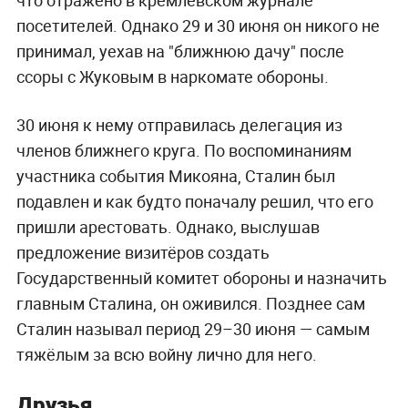
что отражено в кремлёвском журнале
посетителей. Однако 29 и 30 июня он никого не
принимал, уехав на "ближнюю дачу" после
ссоры с Жуковым в наркомате обороны.
30 июня к нему отправилась делегация из
членов ближнего круга. По воспоминаниям
участника события Микояна, Сталин был
подавлен и как будто поначалу решил, что его
пришли арестовать. Однако, выслушав
предложение визитёров создать
Государственный комитет обороны и назначить
главным Сталина, он оживился. Позднее сам
Сталин называл период 29–30 июня — самым
тяжёлым за всю войну лично для него.
Друзья