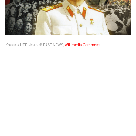
Коллаж L!FE. Фото: © EAST NEWS,
Wikimedia Commons