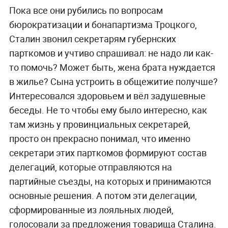
Пока все они рубились по вопросам
бюрократизации и бонапартизма Троцкого,
Сталин звонил секретарям губернских
парткомов и учтиво спрашивал: не надо ли как-
то помочь? Может быть, жена брата нуждается
в жилье? Сына устроить в общежитие получше?
Интересовался здоровьем и вёл задушевные
беседы. Не то чтобы ему было интересно, как
там жизнь у провинциальных секретарей,
просто он прекрасно понимал, что именно
секретари этих парткомов формируют состав
делегаций, которые отправляются на
партийные съезды, на которых и принимаются
основные решения. А потом эти делегации,
сформированные из лояльных людей,
голосовали за предложения товарища Сталина.