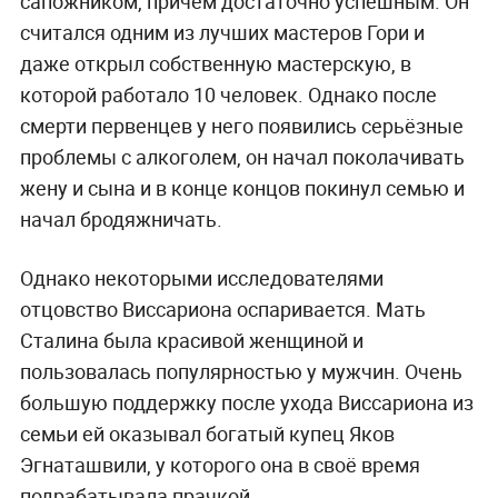
сапожником, причём достаточно успешным. Он
считался одним из лучших мастеров Гори и
даже открыл собственную мастерскую, в
которой работало 10 человек. Однако после
смерти первенцев у него появились серьёзные
проблемы с алкоголем, он начал поколачивать
жену и сына и в конце концов покинул семью и
начал бродяжничать.
Однако некоторыми исследователями
отцовство Виссариона оспаривается. Мать
Сталина была красивой женщиной и
пользовалась популярностью у мужчин. Очень
большую поддержку после ухода Виссариона из
семьи ей оказывал богатый купец Яков
Эгнаташвили, у которого она в своё время
подрабатывала прачкой.