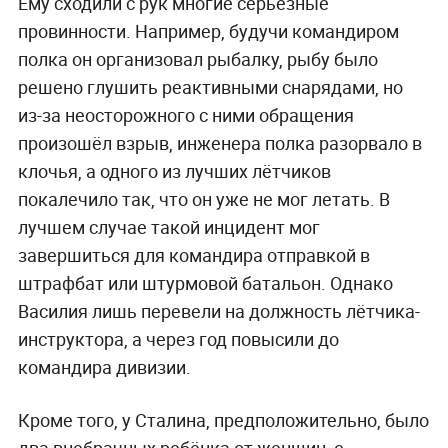
Ему сходили с рук многие серьёзные
провинности. Например, будучи командиром
полка он организовал рыбалку, рыбу было
решено глушить реактивными снарядами, но
из-за неосторожного с ними обращения
произошёл взрыв, инженера полка разорвало в
клочья, а одного из лучших лётчиков
покалечило так, что он уже не мог летать. В
лучшем случае такой инцидент мог
завершиться для командира отправкой в
штрафбат или штурмовой батальон. Однако
Василия лишь перевели на должность лётчика-
инструктора, а через год повысили до
командира дивизии.
Кроме того, у Сталина, предположительно, было