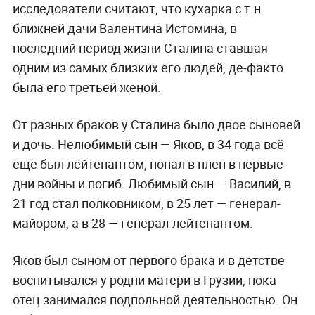
исследователи считают, что кухарка с т.н.
ближней дачи Валентина Истомина, в
последний период жизни Сталина ставшая
одним из самых близких его людей, де-факто
была его третьей женой.
От разных браков у Сталина было двое сыновей
и дочь. Нелюбимый сын — Яков, в 34 года всё
ещё был лейтенантом, попал в плен в первые
дни войны и погиб. Любимый сын — Василий, в
21 год стал полковником, в 25 лет — генерал-
майором, а в 28 — генерал-лейтенантом.
Яков был сыном от первого брака и в детстве
воспитывался у родни матери в Грузии, пока
отец занимался подпольной деятельностью. Он