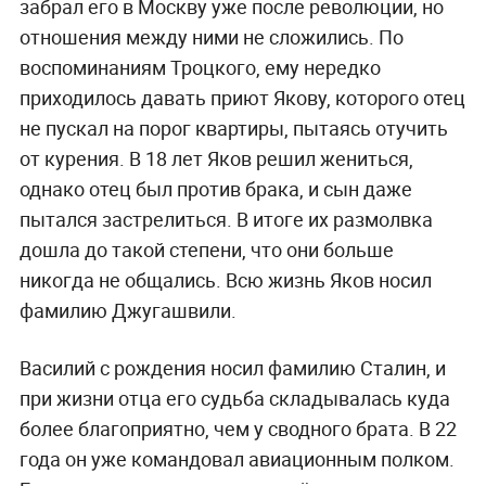
забрал его в Москву уже после революции, но
отношения между ними не сложились. По
воспоминаниям Троцкого, ему нередко
приходилось давать приют Якову, которого отец
не пускал на порог квартиры, пытаясь отучить
от курения. В 18 лет Яков решил жениться,
однако отец был против брака, и сын даже
пытался застрелиться. В итоге их размолвка
дошла до такой степени, что они больше
никогда не общались. Всю жизнь Яков носил
фамилию Джугашвили.
Василий с рождения носил фамилию Сталин, и
при жизни отца его судьба складывалась куда
более благоприятно, чем у сводного брата. В 22
года он уже командовал авиационным полком.