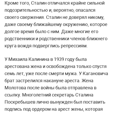
Кроме того, Сталин отличался крайне сильной
подозрительностью и, вероятно, опасался
своего свержения. Сталин не доверял никому,
даже своему ближайшему окружению, которое
долгое время было с ним. Даже многие его
родственники и родственники членов ближнего
круга вождя подверглись репрессиям.
У Михаила Калинина в 1939 году была
арестована жена и освобождена только спустя
семь лет, уже после смерти мужа. У Кагановича
брат застрелился накануне ареста. Жена
Молотова после войны была отправлена в
ссылку. Многолетний секретарь Сталина
Поскребышев лично вынужден был поставить
подпись под ордером на арест жены, которая