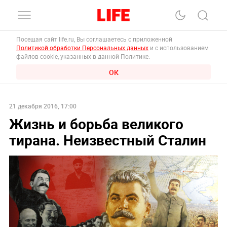
Посещая сайт life.ru, Вы соглашаетесь с приложенной
Политикой обработки Персональных данных
и с использованием
файлов cookie, указанных в данной Политике.
ОК
21 декабря 2016, 17:00
Жизнь и борьба великого
тирана. Неизвестный Сталин