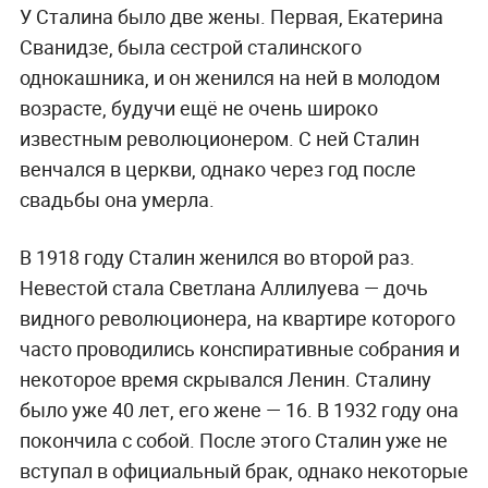
У Сталина было две жены. Первая, Екатерина
Сванидзе, была сестрой сталинского
однокашника, и он женился на ней в молодом
возрасте, будучи ещё не очень широко
известным революционером. С ней Сталин
венчался в церкви, однако через год после
свадьбы она умерла.
В 1918 году Сталин женился во второй раз.
Невестой стала Светлана Аллилуева — дочь
видного революционера, на квартире которого
часто проводились конспиративные собрания и
некоторое время скрывался Ленин. Сталину
было уже 40 лет, его жене — 16. В 1932 году она
покончила с собой. После этого Сталин уже не
вступал в официальный брак, однако некоторые