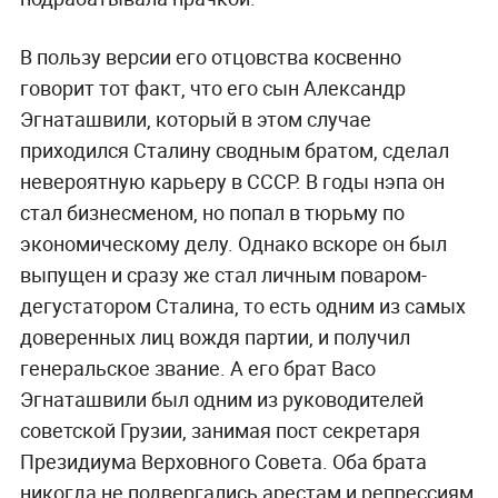
В пользу версии его отцовства косвенно
говорит тот факт, что его сын Александр
Эгнаташвили, который в этом случае
приходился Сталину сводным братом, сделал
невероятную карьеру в СССР. В годы нэпа он
стал бизнесменом, но попал в тюрьму по
экономическому делу. Однако вскоре он был
выпущен и сразу же стал личным поваром-
дегустатором Сталина, то есть одним из самых
доверенных лиц вождя партии, и получил
генеральское звание. А его брат Васо
Эгнаташвили был одним из руководителей
советской Грузии, занимая пост секретаря
Президиума Верховного Совета. Оба брата
никогда не подвергались арестам и репрессиям