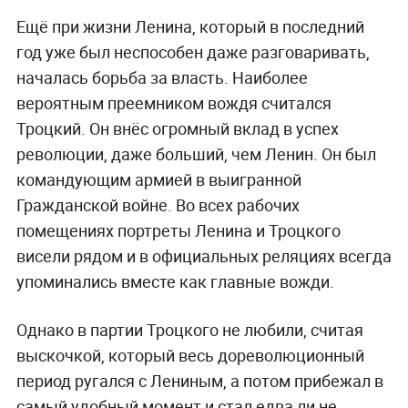
Ещё при жизни Ленина, который в последний
год уже был неспособен даже разговаривать,
началась борьба за власть. Наиболее
вероятным преемником вождя считался
Троцкий. Он внёс огромный вклад в успех
революции, даже больший, чем Ленин. Он был
командующим армией в выигранной
Гражданской войне. Во всех рабочих
помещениях портреты Ленина и Троцкого
висели рядом и в официальных реляциях всегда
упоминались вместе как главные вожди.
Однако в партии Троцкого не любили, считая
выскочкой, который весь дореволюционный
период ругался с Лениным, а потом прибежал в
самый удобный момент и стал едва ли не