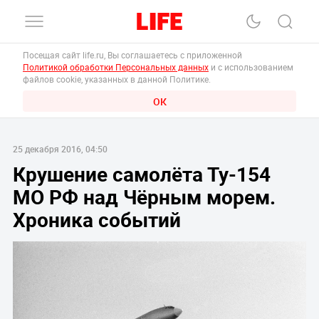
Посещая сайт life.ru, Вы соглашаетесь с приложенной
Политикой обработки Персональных данных
и с использованием
файлов cookie, указанных в данной Политике.
ОК
25 декабря 2016, 04:50
Крушение самолёта Ту-154
МО РФ над Чёрным морем.
Хроника событий