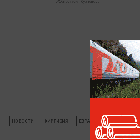
Анастасия Кузнецова
НОВОСТИ
КИРГИЗИЯ
ЕВРАЗЭС