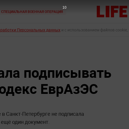
9
СПЕЦИАЛЬНАЯ ВОЕННАЯ ОПЕРАЦИЯ
бработки Персональных данных
и с использованием файлов cookie,
тала подписывать
одекс ЕврАзЭС
 в Санкт-Петербурге не подписала
 ещё один документ.