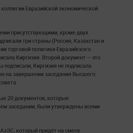
 коллегии Евразийской экономической
еми присутствующими, кроме двух.
дписали три страны (Россия, Казахстан и
тии торговой политики Евразийского
исала Киргизия. Второй документ — это
ы подписали, Киргизия не подписала
он на завершении заседания Высшего
совета.
ные 20 документов, которые
нем заседании, были утверждены всеми
АзЭС, который придёт на смену