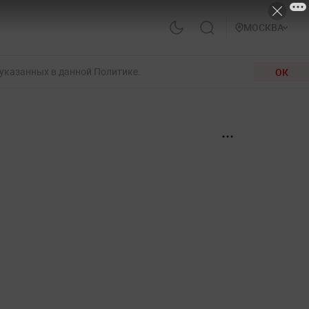
МОСКВА
 указанных в данной Политике.
ОК