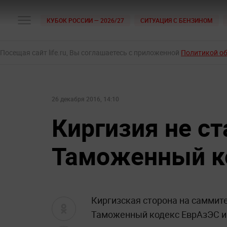
КУБОК РОССИИ — 2026/27
СИТУАЦИЯ С БЕНЗИНОМ
Посещая сайт life.ru, Вы соглашаетесь с приложенной
Политикой о
26 декабря 2016, 14:10
Киргизия не с
Таможенный к
Киргизская сторона на саммите
Таможенный кодекс ЕврАзЭС и