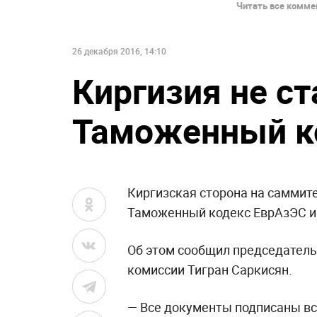
Читать все коммен
26 декабря 2016, 14:10
Киргизия не с
Таможенный к
Киргизская сторона на саммите
Таможенный кодекс ЕврАзЭС и
Об этом сообщил председатель
комиссии Тигран Саркисян.
— Все документы подписаны вс