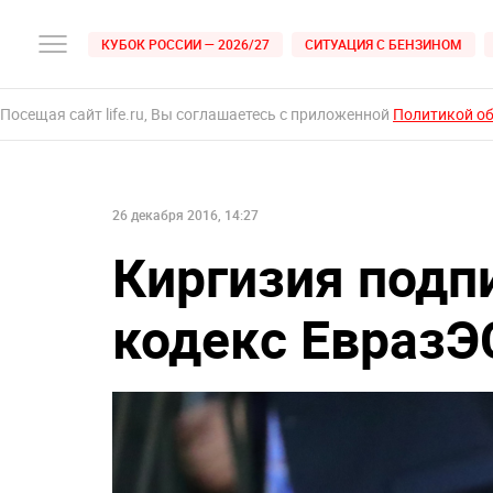
КУБОК РОССИИ — 2026/27
СИТУАЦИЯ С БЕНЗИНОМ
Посещая сайт life.ru, Вы соглашаетесь с приложенной
Политикой о
26 декабря 2016, 14:27
Киргизия под
кодекс ЕвразЭ