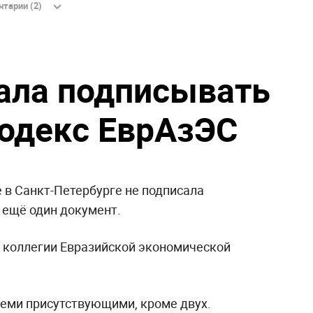
тарии (2)
тала подписывать
одекс ЕврАзЭС
 в Санкт-Петербурге не подписала
 ещё один документ.
 коллегии Евразийской экономической
еми присутствующими, кроме двух.