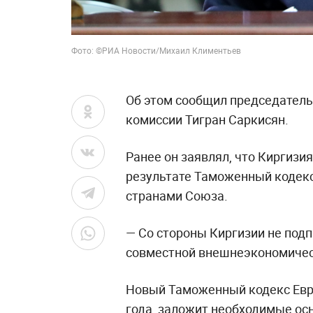
Фото: ©РИА Новости/Михаил Климентьев
Об этом сообщил председатель
комиссии Тигран Саркисян.
Ранее он заявлял, что Киргизия
результате Таможенный кодек
странами Союза.
— Со стороны Киргизии не под
совместной внешнеэкономическ
Новый Таможенный кодекс Евра
года, заложит необходимые ос