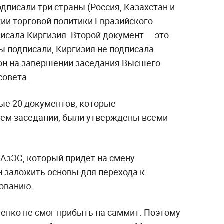
дписали три страны (Россия, Казахстан и
тии торговой политики Евразийского
исала Киргизия. Второй документ — это
ы подписали, Киргизия не подписала
он на завершении заседания Высшего
совета.
ные 20 документов, которые
нем заседании, были утверждены всеми
АзЭС, который придёт на смену
н заложить основы для перехода к
рованию.
енко не смог прибыть на саммит. Поэтому