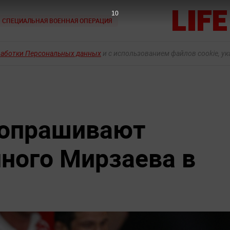
8
СПЕЦИАЛЬНАЯ ВОЕННАЯ ОПЕРАЦИЯ
работки Персональных данных
и с использованием файлов cookie, у
допрашивают
ного Мирзаева в