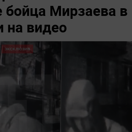
 бойца Мирзаева в
и на видео