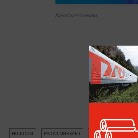
Анастасия Кузнецова
НОВОСТИ
РАСУЛ МИРЗАЕВ
ПРОИСШЕСТВИЯ