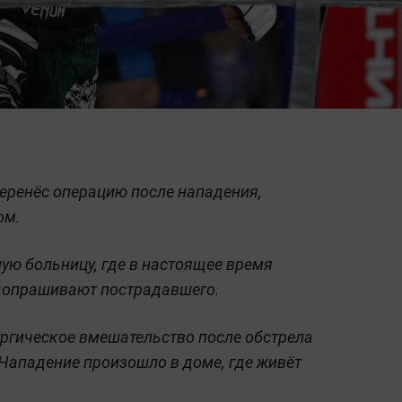
еренёс операцию после нападения,
ом.
ую больницу, где в настоящее время
 допрашивают пострадавшего.
ургическое вмешательство после обстрела
 Нападение произошло в доме, где живёт