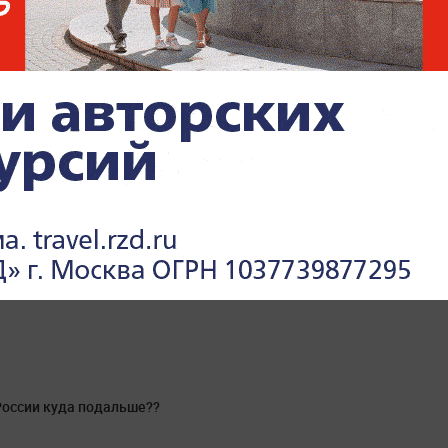
России куда подальше??