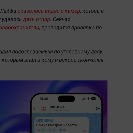
и Лайфа
оказалось видео с камер
, которые
у
удалось
дать отпор
.
Сейчас
равоохранители
, проводится проверка по
ходил подозреваемым по уголовному делу.
, который впал в кому и вскоре скончался.