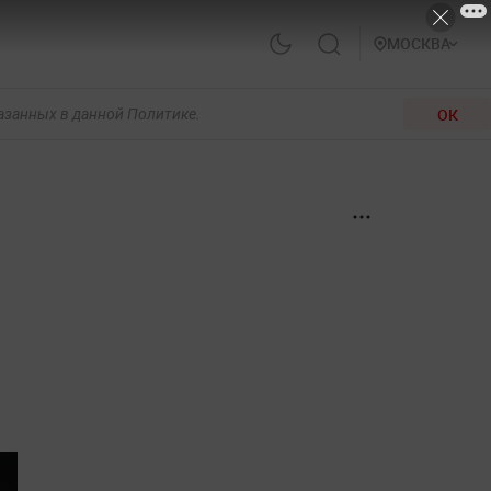
МОСКВА
ОК
казанных в данной Политике.