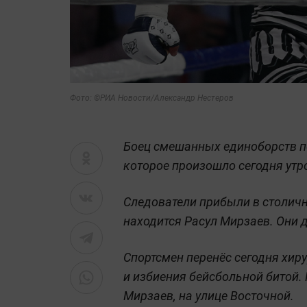
Фото: ©РИА Новости/
Александр Нестеров
Боец смешанных единоборств п
которое произошло сегодня утр
Следователи прибыли в столичн
находится Расул Мирзаев. Они
Спортсмен перенёс сегодня хир
и избиения бейсбольной битой.
Мирзаев, на улице Восточной.