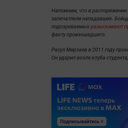
Напомним, что в распоряжени
запечатлели нападавших. Бойц
подозреваемых
разыскивают п
факту произошедшего.
Расул Мирзаев в 2011 году про
Он ударил возле клуба студента