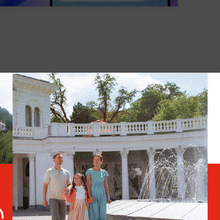
МОСКВА