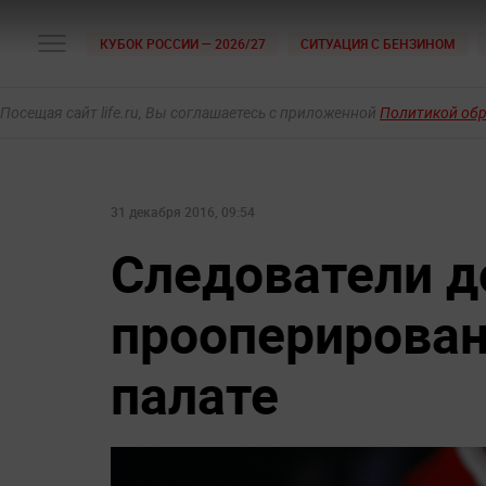
КУБОК РОССИИ — 2026/27
СИТУАЦИЯ С БЕНЗИНОМ
Посещая сайт life.ru, Вы соглашаетесь с приложенной
Политикой об
31 декабря 2016, 09:54
Следователи 
прооперирован
палате