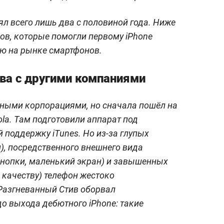
ял всего лишь два с половиной года. Ниже
пов, которые помогли первому iPhone
ию на рынке смартфонов.
ва с другими компаниями
пными корпорациями, но сначала пошёл на
la. Там подготовили аппарат под
 поддержку iTunes. Но из-за глупых
н), посредственного внешнего вида
кнопки, маленький экран) и завышенных
 качеству) телефон жестоко
 Разгневанный Стив оборвал
до выхода дебютного iPhone: такие