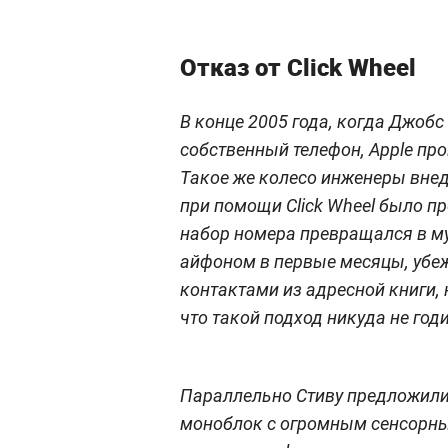
Отказ от Click Wheel
В конце 2005 года, когда Джобс
собственный телефон, Apple про
Такое же колесо инженеры внед
при помощи Click Wheel было п
набор номера превращался в м
айфоном в первые месяцы, убеж
контактами из адресной книги,
что такой подход никуда не годи
Параллельно Стиву предложил
моноблок с огромным сенсорным