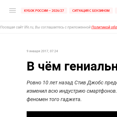
КУБОК РОССИИ — 2026/27
СИТУАЦИЯ С БЕНЗИНОМ
Посещая сайт life.ru, Вы соглашаетесь с приложенной
Политикой об
9 января 2017, 07:24
В чём гениальн
Ровно 10 лет назад Стив Джобс пред
изменил всю индустрию смартфонов.
феномен того гаджета.