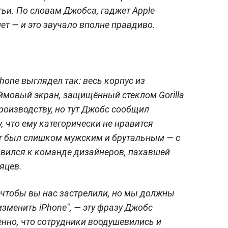
тьи. По словам Джобса, гаджет Apple
ет — и это звучало вполне правдиво.
one выглядел так: весь корпус из
юймовый экран, защищённый стеклом Gorilla
производству, но тут Джобс сообщил
 что ему категорически не нравится
ет был слишком мужским и брутальным — с
авился к команде дизайнеров, пахавшей
яцев.
, чтобы вы нас застрелили, но мы должны
зменить iPhone", — эту фразу Джобс
нно, что сотрудники воодушевились и