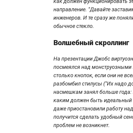
как должен функционировать эт
направление. "Давайте заставим
инженеров. И те сразу же поняли
обычное стекло.
Волшебный скроллинг
На презентации Джобс виртуозн
посмеялся над монструозными
столько кнопок, если они не вс
разбомбил стилусы ("Их надо до
насмешкам занял больше года: в
каким должен быть идеальный э
даже приостановили работу над
получится сделать удобный сен
проблем не возникнет.