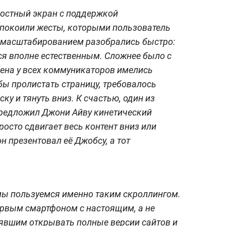
костный экран с поддержкой
спокоили жесты, которыми пользователь
С масштабированием разобрались быстро:
я вполне естественным. Сложнее было с
мена у всех коммуникаторов имелись
бы пролистать страницу, требовалось
ску и тянуть вниз. К счастью, один из
предложил Джони Айву кинетический
росто сдвигает весь контент вниз или
н презентовал её Джобсу, а тот
т мы пользуемся именно таким скроллингом.
 первым смартфоном с настоящим, а не
явшим открывать полные версии сайтов и