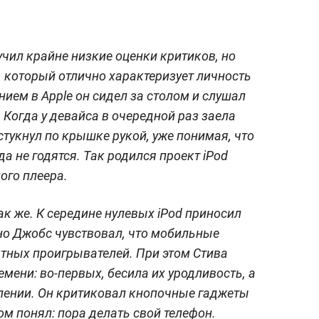
чил крайне низкие оценки критиков, но
 который отлично характеризует личность
ием в Apple он сидел за столом и слушал
 Когда у девайса в очередной раз заела
стукнул по крышке рукой, уже понимая, что
да не годятся. Так родился проект iPod
ого плеера.
к же. К середине нулевых iPod приносил
 но Джобс чувствовал, что мобильные
тных проигрывателей. При этом Стива
мени: во-первых, бесила их уродливость, а
лении. Он критиковал кнопочные гаджеты
м понял: пора делать свой телефон.