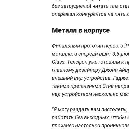
без затруднений читать там ста
опережал конкурентов на пять л
Металл в корпусе
Финальный прототип первого iPh
металла, а спереди вшит 3,5-д
Glass. Телефон уже готовили к 
главному дизайнеру Джони Айву,
внешний вид устройства. Гадж
такими претензиями Стив напр
над устройством несколько мес
"Я могу раздать вам пистолеты
работать без выходных, чтобы и
произнёс настолько проникнове