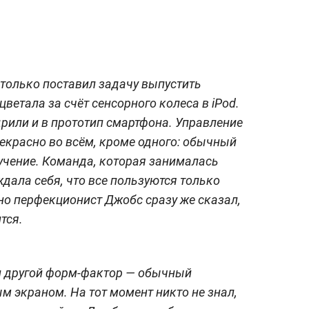
 только поставил задачу выпустить
цветала за счёт сенсорного колеса в iPod.
рили и в прототип смартфона. Управление
рекрасно во всём, кроме одного: обычный
учение. Команда, которая занималась
дала себя, что все пользуются только
 но перфекционист Джобс сразу же сказал,
тся.
и другой форм-фактор — обычный
 экраном. На тот момент никто не знал,