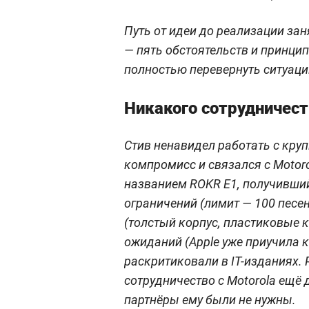
Путь от идеи до реализации зан
— пять обстоятельств и принци
полностью перевернуть ситуац
Никакого сотрудничест
Стив ненавидел работать с кру
компромисс и связался с Motoro
названием ROKR E1, получивший
ограничений (лимит — 100 песе
(толстый корпус, пластиковые 
ожиданий (Apple уже приучила к
раскритиковали в IT-изданиях.
сотрудничество с Motorola ещё 
партнёры ему были не нужны.