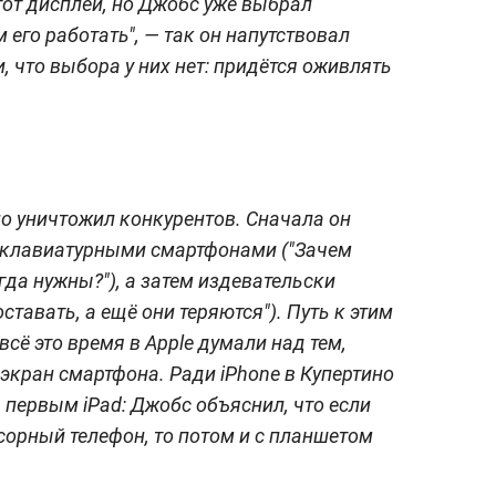
от дисплей, но Джобс уже выбрал
 его работать", — так он напутствовал
, что выбора у них нет: придётся оживлять
о уничтожил конкурентов. Сначала он
 клавиатурными смартфонами ("Зачем
егда нужны?"), а затем издевательски
ставать, а ещё они теряются"). Путь к этим
сё это время в Apple думали над тем,
кран смартфона. Ради iPhone в Купертино
 первым iPad: Джобс объяснил, что если
сорный телефон, то потом и с планшетом