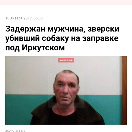
10 января 2017, 06:03
Задержан мужчина, зверски
убивший собаку на заправке
под Иркутском
Фото: © L!FE