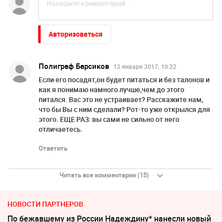
Авторизоваться
Полиграф Барсиков
12 января 2017, 10:22
Если его посадят,он будет питаться и без талонов и
как я понимаю намного лучше,чем до этого
питался. Вас это не устраивает? Расскажите нам,
что бы Вы с ним сделали? Рот-то уже открылся для
этого. ЕЩЕ РАЗ: вы сами не сильно от него
отличаетесь.
Ответить
Читать все комментарии (15)
НОВОСТИ ПАРТНЕРОВ
По бежавшему из России Надеждину* нанесли новый