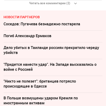
Читать все комментарии (2)
НОВОСТИ ПАРТНЕРОВ
Соседов: Пугачева безнадежно постарела
Погиб Александр Ермаков
Дело убитых в Таиланде россиян прекратило череду
убийств
"Придется нанести удар". На Западе высказались о
войне с Россией
"Никто не полезет": британцев потрясло
происходящее в Одессе
В Польше возмущены ударом Кремля по
иностранным активам