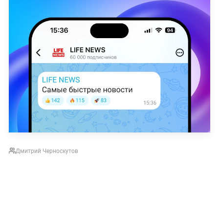
Дмитрий Черноскутов