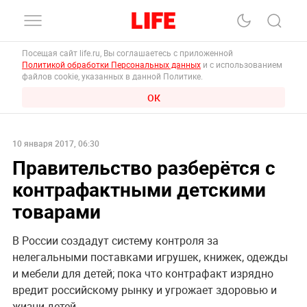
Посещая сайт life.ru, Вы соглашаетесь с приложенной
Политикой обработки Персональных данных
и с использованием
файлов cookie, указанных в данной Политике.
ОК
10 января 2017, 06:30
Правительство разберётся с
контрафактными детскими
товарами
В России создадут систему контроля за
нелегальными поставками игрушек, книжек, одежды
и мебели для детей; пока что контрафакт изрядно
вредит российскому рынку и угрожает здоровью и
жизни детей.