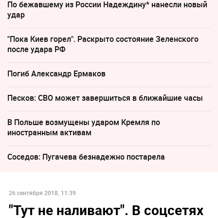
По бежавшему из России Надеждину* нанесли новый
удар
"Пока Киев горел". Раскрыто состояние Зеленского
после удара РФ
Погиб Александр Ермаков
Песков: СВО может завершиться в ближайшие часы
В Польше возмущены ударом Кремля по
иностранным активам
Соседов: Пугачева безнадежно постарела
26 сентября 2018, 11:39
"Тут не наливают". В соцсетях