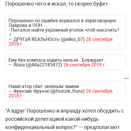
Порошенко чего и искал, то скорее буфет.
Порошенко по ошибке ворвался в переговорную
Лаврова в ООН.
- Пытался найти укромный уголок чтоб накатить?
‍♂️
— ДРУГаЯ REАЛьНОсть (@elkis_07)
26 сентября
2018 г.
Ему без компаса ходить нельзя.. Блуждает..
— Alisia (@Alla22183472)
26 сентября 2018 г.
Навигатор сбит зелёным змием
— Фрунзик Фрунзе (@frunzik_frunz)
26 сентября
2018 г.
"А вдруг Порошенко и вправду хотел обсудить с
российской делегацией какой-нибудь
конфиденциальный вопрос?" — предполагают