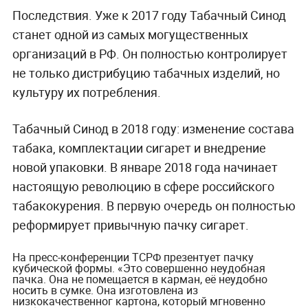
Последствия.
Уже к 2017 году Табачный Синод
станет одной из самых могущественных
организаций в РФ. Он полностью контролирует
не только дистрибуцию табачных изделий, но
культуру их потребления.
Табачный Синод в 2018 году: изменение состава
табака, комплектации сигарет и внедрение
новой упаковки.
В январе 2018 года начинает
настоящую революцию в сфере российского
табакокурения. В первую очередь он полностью
реформирует привычную пачку сигарет.
На пресс-конференции ТСРФ презентует пачку
кубической формы. «Это совершенно неудобная
пачка. Она не помещается в карман, её неудобно
носить в сумке. Она изготовлена из
низкокачественног картона, который мгновенно