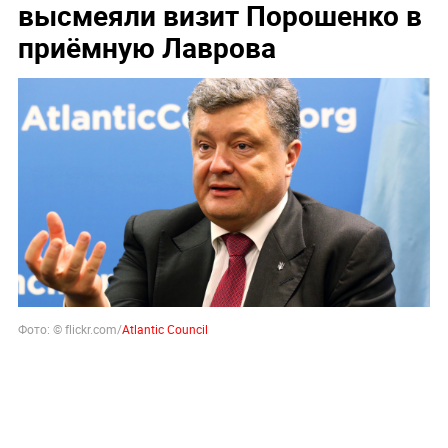
высмеяли визит Порошенко в
приёмную Лаврова
Фото: ©
flickr.com/
Atlantic Council