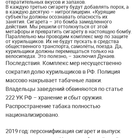
отвратительных вкусов и запахов.
В каждую третью сигарету будут добавлять порох, а
в каждую десятую – нитроглицерин. «Курящие
субъекты должны осознавать опасность их
занятия. Сигарета – это бомба замедленного
действия. Мы решили оттолкнуться от этой
метафоры и превратить сигарету в настоящую бомбу.
Параллельно мы проводим комплекс мер по защите
от курильщиков. Их не будут пускать в средства
общественного транспорта, самолёты, поезда. Да,
курильщики должны перемещаться только на
велосипедах. Это полезно, – заключил Дунаев.
Последствия.
Комплекс мер несущественно
сократил долю курильщиков в РФ. Полиция
массово накрывает табачные лавки.
Владельцы заведений обвиняются по статье
222 УК РФ – хранение и сбыт оружия.
Распространение табака полностью
национализировано.
2019 год: персонификация сигарет и выпуск