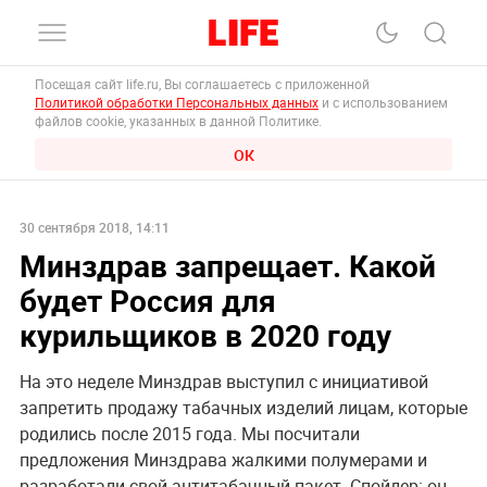
Посещая сайт life.ru, Вы соглашаетесь с приложенной
Политикой обработки Персональных данных
и с использованием
файлов cookie, указанных в данной Политике.
ОК
30 сентября 2018, 14:11
Минздрав запрещает. Какой
будет Россия для
курильщиков в 2020 году
На это неделе Минздрав выступил с инициативой
запретить продажу табачных изделий лицам, которые
родились после 2015 года. Мы посчитали
предложения Минздрава жалкими полумерами и
разработали свой антитабачный пакет. Спойлер: он