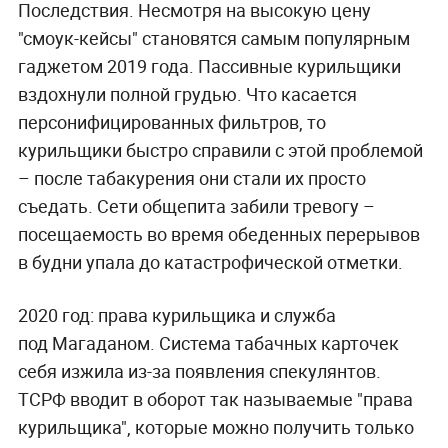
Последствия.
Несмотря на высокую цену
"смоук-кейсы" становятся самым популярным
гаджетом 2019 года. Пассивные курильщики
вздохнули полной грудью. Что касается
персонифицированных фильтров, то
курильщики быстро справили с этой проблемой
– после табакурения они стали их просто
съедать. Сети общепита забили тревогу –
посещаемость во время обеденных перерывов
в будни упала до катастрофической отметки.
2020 год: права курильщика и служба
под Магаданом.
Система табачных карточек
себя изжила из-за появления спекулянтов.
ТСРФ вводит в оборот так называемые "права
курильщика", которые можно получить только