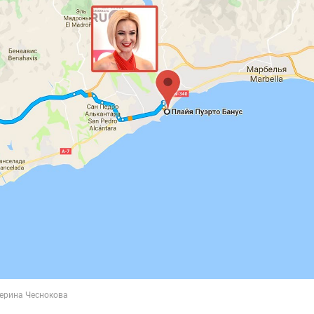
ерина Чеснокова