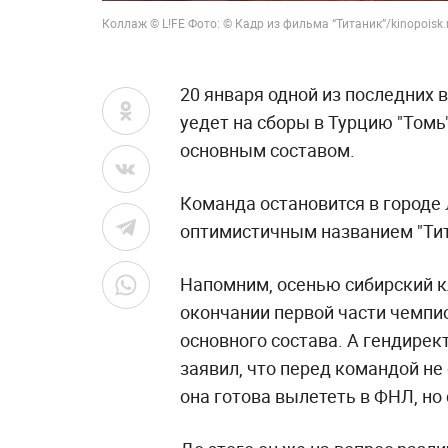
Коллаж © L!FE Фото: © Кадр из фильма “Титаник”/kinopoisk.
20 января одной из последних 
уедет на сборы в Турцию "Томь
основным составом.
Команда остановится в городе 
оптимистичным названием "Тит
Напомним, осенью сибирский к
окончании первой части чемпио
основного состава. А гендирек
заявил, что перед командой не
она готова вылететь в ФНЛ, но