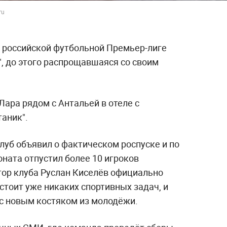
ru
в российской футбольной Премьер-лиге
", до этого распрощавшаяся со своим
Лара рядом с Антальей в отеле с
аник".
луб объявил о фактическом роспуске и по
ната отпустил более 10 игроков
тор клуба Руслан Киселёв официально
 стоит уже никаких спортивных задач, и
 с новым костяком из молодёжи.