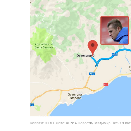
Коллаж: © L!FE Фото: © РИА Новости/
Владимир Песня/Екат