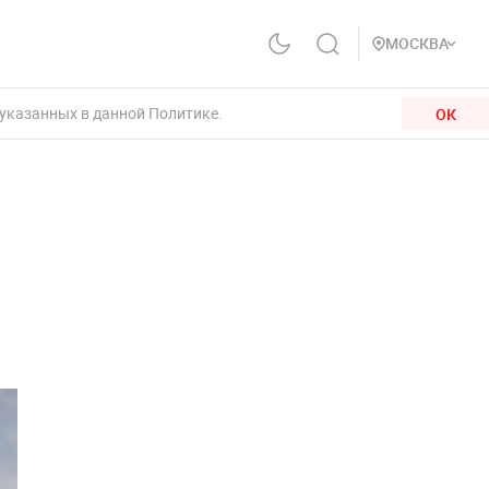
МОСКВА
 указанных в данной Политике.
ОК