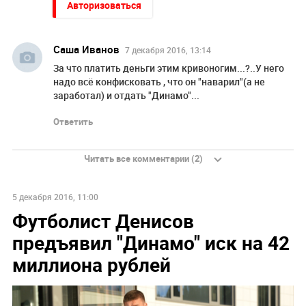
Авторизоваться
Саша Иванов
7 декабря 2016, 13:14
За что платить деньги этим кривоногим...?..У него
надо всё конфисковать , что он "наварил"(а не
заработал) и отдать "Динамо"...
Ответить
Читать все комментарии (2)
5 декабря 2016, 11:00
Футболист Денисов
предъявил "Динамо" иск на 42
миллиона рублей