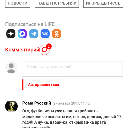
НОВОСТИ
ПАВЕЛ ПОГРЕБНЯК
ИГОРЬ ДЕНИСОВ
Подписаться на LIFE
2
Комментарий
Авторизоваться
Рома Русский
27 января 2017, 11:42
Ого, футболисты уже начали требовать
миллионные выплаты им, вот он, долгожданный 17
год😂 А ну-ка, давай-ка, открывай-ка врата
госбюджета🙈