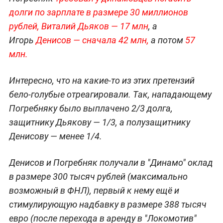
долги по зарплате в размере 30 миллионов
рублей, Виталий Дьяков — 17 млн
, а
Игорь
Денисов — сначала 42 млн,
а потом
57
млн.
Интересно, что на какие-то из этих претензий
бело-голубые отреагировали. Так, нападающему
Погребняку было выплачено 2/3 долга,
защитнику Дьякову — 1/3, а полузащитнику
Денисову — менее 1/4.
Денисов и Погребняк получали в "Динамо" оклад
в размере 300 тысяч рублей (максимально
возможный в ФНЛ), первый к нему ещё и
стимулирующую надбавку в размере 388 тысяч
евро (после перехода в аренду в "Локомотив"