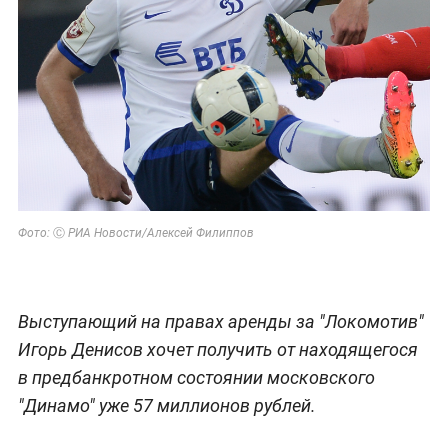
Фото:
Ⓒ РИА Новости/Алексей Филиппов
Выступающий на правах аренды за "Локомотив"
Игорь Денисов хочет получить от находящегося
в предбанкротном состоянии московского
"Динамо" уже 57 миллионов рублей.