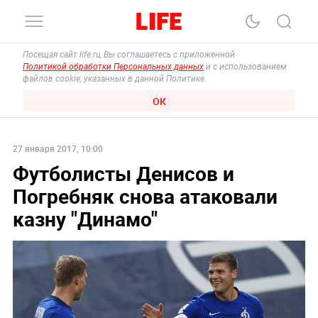
Посещая сайт life.ru, Вы соглашаетесь с приложенной
Политикой обработки Персональных данных
и с использованием
файлов cookie, указанных в данной Политике.
ОК
27 января 2017, 10:00
Футболисты Денисов и
Погребняк снова атаковали
казну "Динамо"