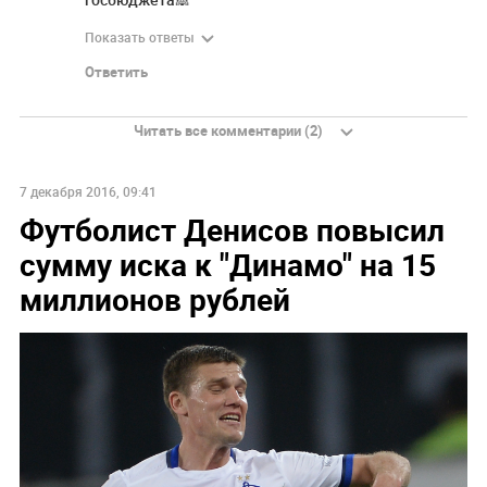
Показать ответы
Ответить
Читать все комментарии (2)
7 декабря 2016, 09:41
Футболист Денисов повысил
сумму иска к "Динамо" на 15
миллионов рублей