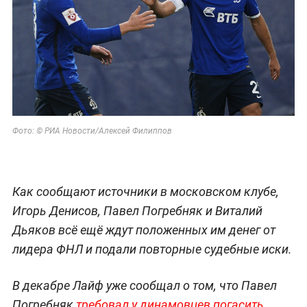
Фото: © РИА Новости/Алексей Филиппов
Как сообщают источники в московском клубе,
Игорь Денисов, Павел Погребняк и Виталий
Дьяков всё ещё ждут положенных им денег от
лидера ФНЛ и подали повторные судебные иски.
В декабре Лайф уже сообщал о том, что Павел
Погребняк
требовал у динамовцев погасить