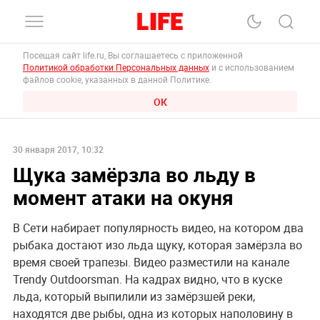
Посещая сайт life.ru, Вы соглашаетесь с приложенной
Политикой обработки Персональных данных
и с использованием
файлов cookie, указанных в данной Политике.
ОК
30 января 2017, 10:32
Щука замёрзла во льду в
момент атаки на окуня
В Сети набирает популярность видео, на котором два
рыбака достают изо льда щуку, которая замёрзла во
время своей трапезы. Видео разместили на канале
Trendy Outdoorsman. На кадрах видно, что в куске
льда, который выпилили из замёрзшей реки,
находятся две рыбы, одна из которых наполовину в