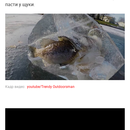
пасти у щуки.
Кадр видео:
youtube/Trendy Outdoorsman