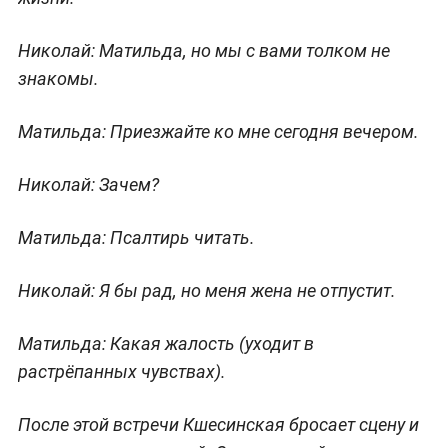
Николай:
Матильда, но мы с вами толком не
знакомы.
Матильда:
Приезжайте ко мне сегодня вечером.
Николай:
Зачем?
Матильда:
Псалтирь читать.
Николай:
Я бы рад, но меня жена не отпустит.
Матильда:
Какая жалость (
уходит в
растрёпанных чувствах
).
После этой встречи Кшесинская бросает сцену и