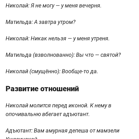
Николай:
Я не могу — у меня вечерня.
Матильда:
А завтра утром?
Николай:
Никак нельзя — у меня утреня.
Матильда
(взволнованно)
: Вы что — святой?
Николай
(смущённо)
: Вообще-то да.
Развитие отношений
Николай молится перед иконой. К нему в
опочивальню вбегает адъютант.
Адъютант:
Вам амурная депеша от мамзели