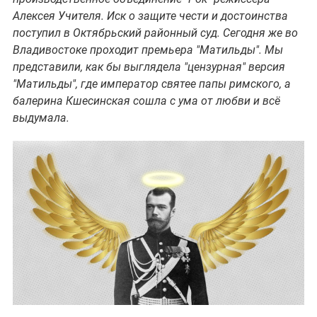
Алексея Учителя. Иск о защите чести и достоинства
поступил в Октябрьский районный суд. Сегодня же во
Владивостоке проходит премьера "Матильды". Мы
представили, как бы выглядела "цензурная" версия
"Матильды", где император святее папы римского, а
балерина Кшесинская сошла с ума от любви и всё
выдумала.