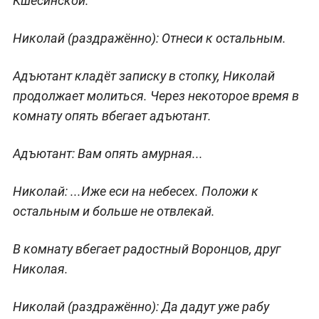
Кшесинской.
Николай
(раздражённо)
: Отнеси к остальным.
Адъютант кладёт записку в стопку, Николай
продолжает молиться. Через некоторое время в
комнату опять вбегает адъютант.
Адъютант:
Вам опять амурная...
Николай:
...Иже еси на небесех. Положи к
остальным и больше не отвлекай.
В комнату вбегает радостный Воронцов, друг
Николая.
Николай
(раздражённо)
: Да дадут уже рабу