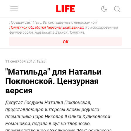
Посещая сайт life.ru, Вы соглашаетесь с приложенной
Политикой обработки Персональных данных
и с использованием
файлов cookie, указанных в данной Политике.
ОК
11 сентября 2017, 12:20
"Матильда" для Натальи
Поклонской. Цензурная
версия
Депутат Госдумы Наталья Поклонская,
представляющая интересы вдовы родного
племянника царя Николая II Ольги Куликовской-
Романовой, подала в суд на творческо-
производственное объединение "Рок" режиссёра