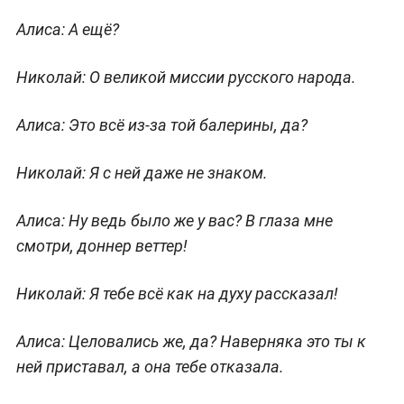
Алиса:
А ещё?
Николай:
О великой миссии русского народа.
Алиса:
Это всё из-за той балерины, да?
Николай:
Я с ней даже не знаком.
Алиса:
Ну ведь было же у вас? В глаза мне
смотри, доннер веттер!
Николай:
Я тебе всё как на духу рассказал!
Алиса:
Целовались же, да? Наверняка это ты к
ней приставал, а она тебе отказала.