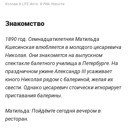
Коллаж © L!FE Фото: © РИА Новости
Знакомство
1890 год. Семнадцатилетняя Матильда
Кшесинская влюбляется в молодого цесаревича
Николая. Они знакомятся на выпускном
спектакле балетного училища в Петербурге. На
праздничном ужине Александр III усаживает
юного Николая рядом с балериной, желая их
свести. Однако цесаревич стоически игнорирует
приставания балерины.
Матильда:
Пойдёмте сегодня вечером в
ресторан.