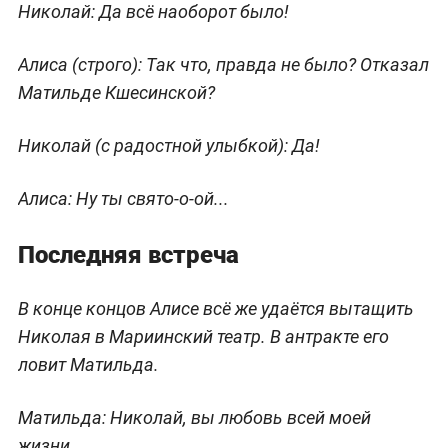
Николай:
Да всё наоборот было!
Алиса
(строго)
: Так что, правда не было? Отказал
Матильде Кшесинской?
Николай
(с радостной улыбкой)
: Да!
Алиса:
Ну ты свято-о-ой...
Последняя встреча
В конце концов Алисе всё же удаётся вытащить
Николая в Мариинский театр. В антракте его
ловит Матильда.
Матильда:
Николай, вы любовь всей моей
жизни.