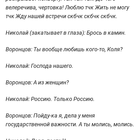
велеречива, чертовка! Люблю тчк Жить не могу
тчк Жду нашей встречи скбчк скбчк скбчк.
Николай
(закатывает в глаза)
: Брось в камин.
Воронцов:
Ты вообще любишь кого-то, Коля?
Николай:
Господа нашего.
Воронцов:
А из женщин?
Николай:
Россию. Только Россию.
Воронцов:
Пойду-ка я, дела у меня
государственной важности. А ты молись, молись.