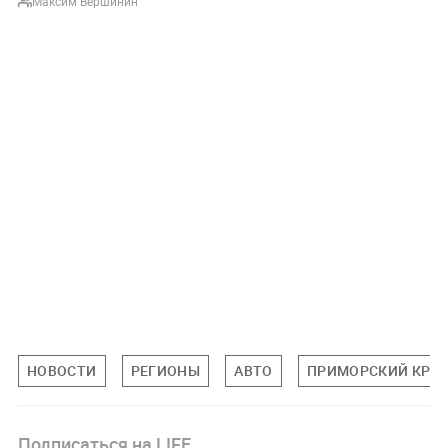
Максим Вершинин
НОВОСТИ
РЕГИОНЫ
АВТО
ПРИМОРСКИЙ КРА
Подписаться на LIFE