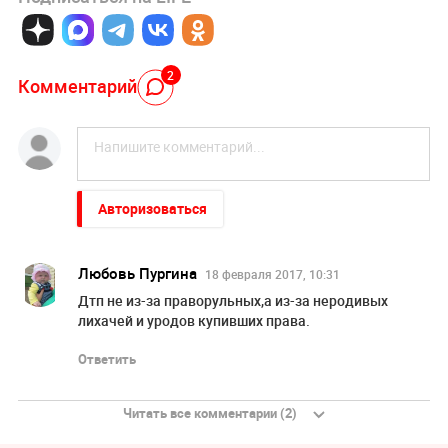
2
Комментарий
Авторизоваться
Любовь Пургина
18 февраля 2017, 10:31
Дтп не из-за праворульных,а из-за неродивых
лихачей и уродов купивших права.
Ответить
Читать все комментарии (2)