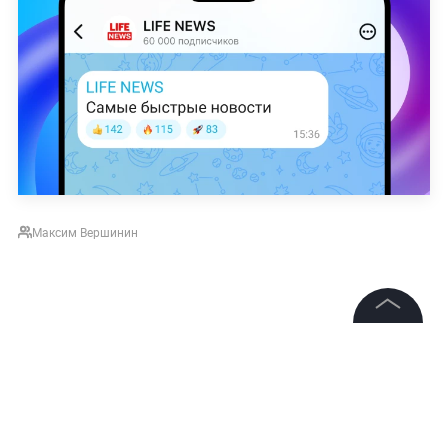
Максим Вершинин
©
2026
News Media Holding.
Все права защищены
Информация