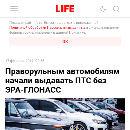
Посещая сайт life.ru, Вы соглашаетесь с приложенной
Политикой обработки Персональных данных
и с использованием
файлов cookie, указанных в данной Политике.
ОК
17 февраля 2017, 08:56
Праворульным автомобилям
начали выдавать ПТС без
ЭРА-ГЛОНАСС