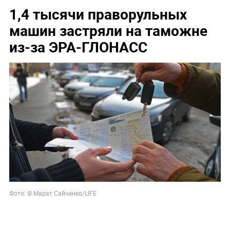
1,4 тысячи праворульных
машин застряли на таможне
из-за ЭРА-ГЛОНАСС
Фото: © Марат Сайченко/LIFE