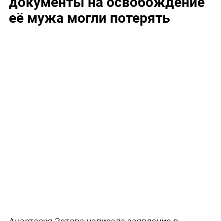
документы на освобождение
её мужа могли потерять
Анастасия Зотова написала заявление в