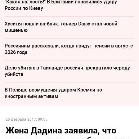
"Какая наглость!" В Британии поразились удару
России по Киеву
Хуситы пошли ва-банк: танкер Daisy стал новой
мишенью
Россиянам рассказали, когда придут пенсии в августе
2026 года
Дело убитых в Таиланде россиян прекратило череду
убийств
В Польше возмущены ударом Кремля по
иностранным активам
25 февраля 2017, 09:55
Жена Дадина заявила, что