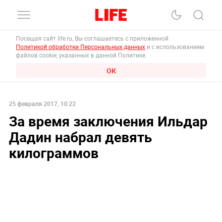
Посещая сайт life.ru, Вы соглашаетесь с приложенной
Политикой обработки Персональных данных
и с использованием
файлов cookie, указанных в данной Политике.
ОК
25 февраля 2017, 10:22
За время заключения Ильдар
Дадин набрал девять
килограммов