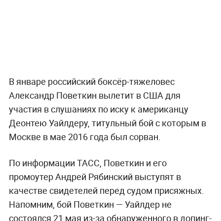
В январе российский боксёр-тяжеловес
Александр Поветкин вылетит в США для
участия в слушаниях по иску к американцу
Деонтею Уайлдеру, титульный бой с которым в
Москве в мае 2016 года был сорван.
По информации ТАСС, Поветкин и его
промоутер Андрей Рябинский выступят в
качестве свидетелей перед судом присяжных.
Напомним, бой Поветкин — Уайлдер не
состоялся 21 мая из-за обнаруженного в допинг-