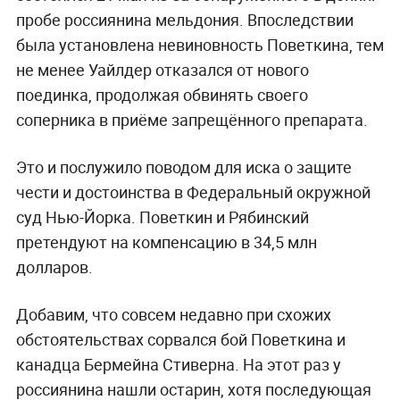
пробе россиянина мельдония. Впоследствии
была установлена невиновность Поветкина, тем
не менее Уайлдер отказался от нового
поединка, продолжая обвинять своего
соперника в приёме запрещённого препарата.
Это и послужило поводом для иска о защите
чести и достоинства в Федеральный окружной
суд Нью-Йорка. Поветкин и Рябинский
претендуют на компенсацию в 34,5 млн
долларов.
Добавим, что совсем недавно при схожих
обстоятельствах сорвался бой Поветкина и
канадца Бермейна Стиверна. На этот раз у
россиянина нашли остарин, хотя последующая