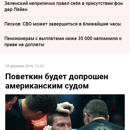
Зеленский неприлично повел cебя в присутствии фон
дер Ляйен
Песков: СВО может завершиться в ближайшие часы
Пенсионерам с выплатами ниже 35 000 напомнили о
праве на доплаты
28 декабря 2016, 15:22
Поветкин будет допрошен
американским судом