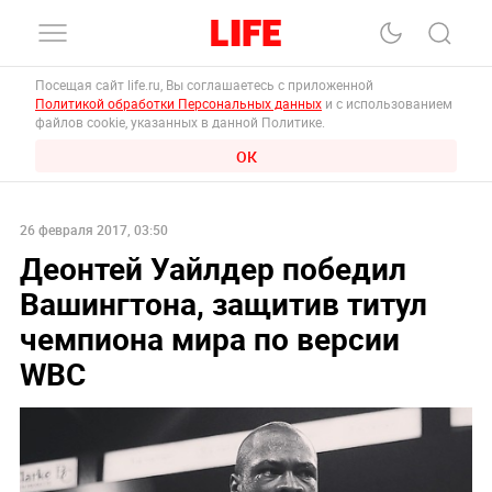
Посещая сайт life.ru, Вы соглашаетесь с приложенной
Политикой обработки Персональных данных
и с использованием
файлов cookie, указанных в данной Политике.
ОК
26 февраля 2017, 03:50
Деонтей Уайлдер победил
Вашингтона, защитив титул
чемпиона мира по версии
WBC