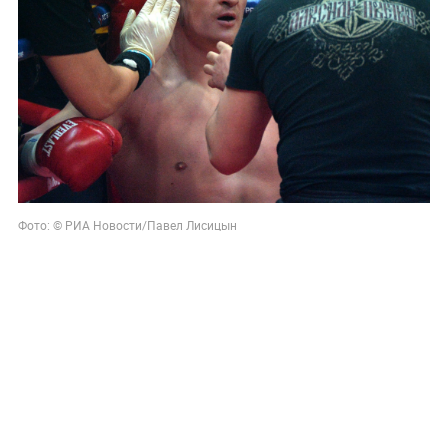
Фото: © РИА Новости/Павел Лисицын