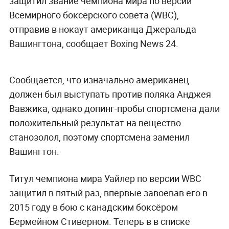
защитил звание чемпиона мира по версии
Всемирного боксёрского совета (WBC),
отправив в нокаут американца Джеральда
Вашингтона, сообщает Boxing News 24.
Сообщается, что изначально американец
должен был выступать против поляка Анджея
Вавжика, однако допинг-пробы спортсмена дали
положительный результат на вещество
станозолол, поэтому спортсмена заменил
Вашингтон.
Титул чемпиона мира Уайлер по версии WBC
защитил в пятый раз, впервые завоевав его в
2015 году в бою с канадским боксёром
Бермейном Стиверном. Теперь в в списке