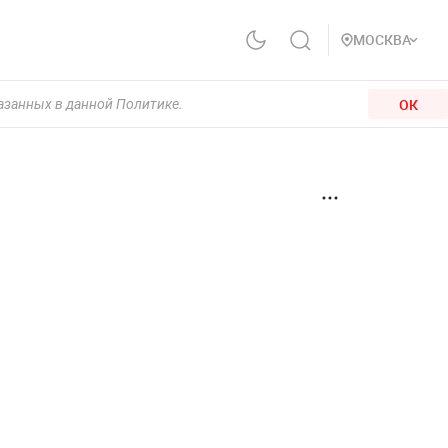
МОСКВА
ОК
казанных в данной Политике.