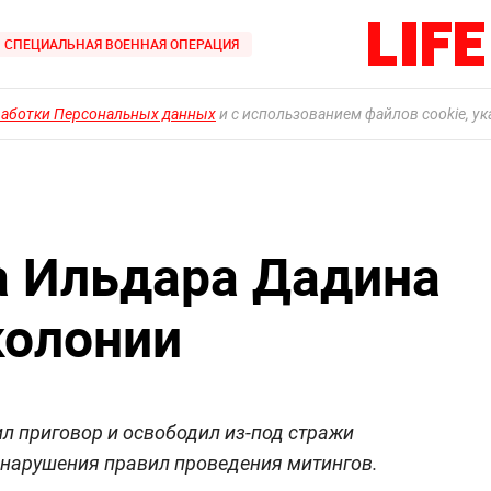
СПЕЦИАЛЬНАЯ ВОЕННАЯ ОПЕРАЦИЯ
работки Персональных данных
и с использованием файлов cookie, у
а Ильдара Дадина
колонии
л приговор и освободил из-под стражи
 нарушения правил проведения митингов.