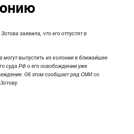
лонию
отова заявила, что его отпустят в
 могут выпустить из колонии в ближайшее
го суда РФ о его освобождении уже
реждение. Об этом сообщает ряд СМИ со
Зотову.