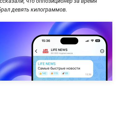
ссказали, что оппозиционер за время
брал девять килограммов.