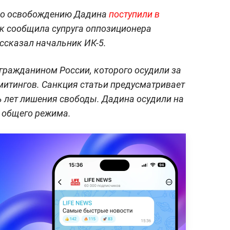
 по освобождению Дадина
поступили в
ак сообщила супруга оппозиционера
ассказал начальник ИК-5.
гражданином России, которого осудили за
итингов. Санкция статьи предусматривает
 лет лишения свободы. Дадина осудили на
и общего режима.