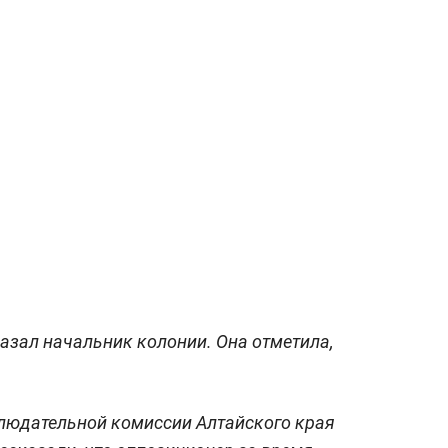
азал начальник колонии. Она отметила,
людательной комиссии Алтайского края