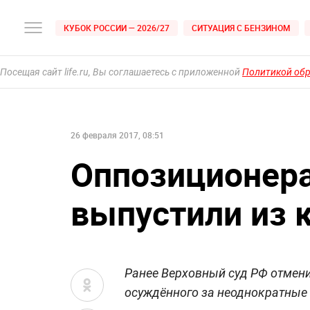
КУБОК РОССИИ — 2026/27
СИТУАЦИЯ С БЕНЗИНОМ
Посещая сайт life.ru, Вы соглашаетесь с приложенной
Политикой об
26 февраля 2017, 08:51
Оппозиционер
выпустили из 
Ранее Верховный суд РФ отмени
осуждённого за неоднократные