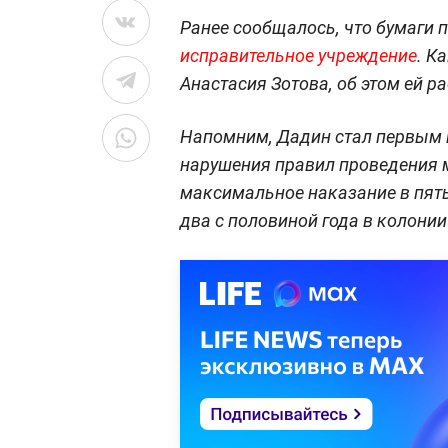
Ранее сообщалось, что бумаги
исправительное учреждение
. К
Анастасия Зотова, об этом ей р
Напомним, Дадин стал первым 
нарушения правил проведения м
максимальное наказание в пять
два с половиной года в колони