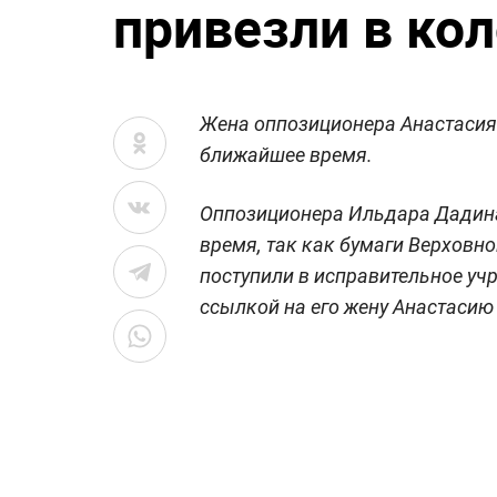
привезли в ко
Жена оппозиционера Анастасия З
ближайшее время.
Оппозиционера Ильдара Дадина
время, так как бумаги Верховно
поступили в исправительное уч
ссылкой на его жену Анастасию 