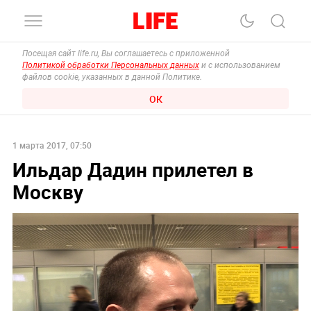
Посещая сайт life.ru, Вы соглашаетесь с приложенной
Политикой обработки Персональных данных
и с использованием
файлов cookie, указанных в данной Политике.
ОК
1 марта 2017, 07:50
Ильдар Дадин прилетел в
Москву