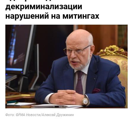
декриминализации
нарушений на митингах
Фото: ©РИА Новости/Алексей Дружинин