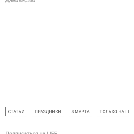
Нина Важдаева
СТАТЬИ
ПРАЗДНИКИ
8 МАРТА
ТОЛЬКО НА LIF
Подписаться на LIFE