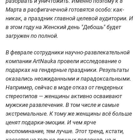
разорвать и уничтожить. Именно поэтому к 8
Марта в расфигачечной готовятся особо: как-
никак, а праздник главной целевой аудитории. И
в этом году на Женский день "Дебошь" будет
загружен по полной.
В феврале сотрудники научно-развлекательной
компании ArtNauka провели исследование о
подарках на гендерные праздники. Результаты
оказались неожиданными и парадоксальными.
Например, сейчас в моде отказ от гендерных
стереотипов — женщины активно осваивают
мужские развлечения. В том числе и самые
экстремальные. К тому же женщины всё больше
ценят подарки-эмоции. И чем ярче
воспоминание, тем лучше. Этот тренд, кстати,
касается не только личных подарков, но и