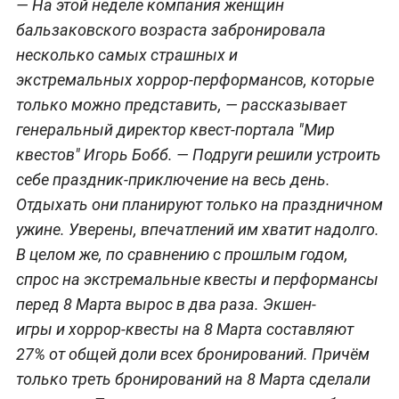
— На этой неделе компания женщин
бальзаковского возраста забронировала
несколько самых страшных и
экстремальных хоррор-перформансов, которые
только можно представить,
— рассказывает
генеральный директор квест-портала "Мир
квестов" Игорь Бобб.
— Подруги решили устроить
себе праздник-приключение на весь день.
Отдыхать они планируют только на праздничном
ужине. Уверены, впечатлений им хватит надолго.
В целом же, по сравнению с прошлым годом,
спрос на экстремальные квесты и перформансы
перед 8 Марта вырос в два раза. Экшен-
игры и хоррор-квесты на 8 Марта составляют
27% от общей доли всех бронирований. Причём
только треть бронирований на 8 Марта сделали