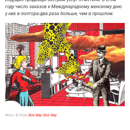
году число заказов к Международному женскому дню
у них в полтора-два раза больше, чем в прошлом.
Фото: © Flickr/
Bob May
/
Bob May