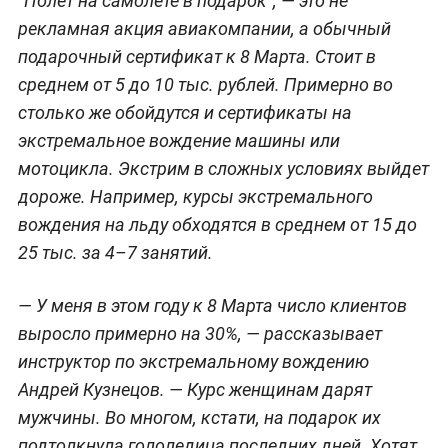
"Полёт на самолёте в подарок", — это не
рекламная акция авиакомпании, а обычный
подарочный сертификат к 8 Марта. Стоит в
среднем от 5 до 10 тыс. рублей. Примерно во
столько же обойдутся и сертификаты на
экстремальное вождение машины или
мотоцикла. Экстрим в сложных условиях выйдет
дороже. Например, курсы экстремального
вождения на льду обходятся в среднем от 15 до
25 тыс. за 4–7 занятий.
— У меня в этом году к 8 Марта число клиентов
выросло примерно на 30%,
— рассказывает
инструктор по экстремальному вождению
Андрей Кузнецов.
— Курс женщинам дарят
мужчины. Во многом, кстати, на подарок их
подтолкнула гололедица последних дней. Хотят,