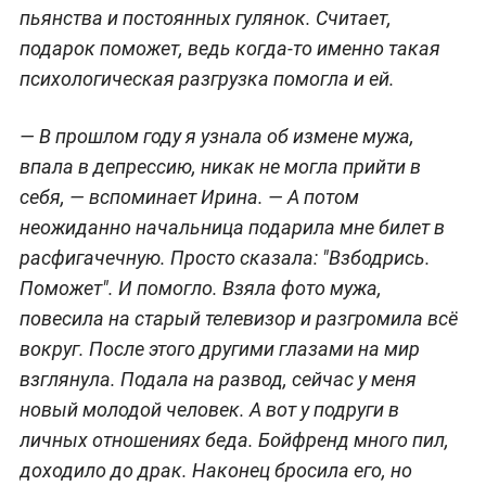
пьянства и постоянных гулянок. Считает,
подарок поможет, ведь когда-то именно такая
психологическая разгрузка помогла и ей.
— В прошлом году я узнала об измене мужа,
впала в депрессию, никак не могла прийти в
себя,
— вспоминает Ирина.
— А потом
неожиданно начальница подарила мне билет в
расфигачечную. Просто сказала: "Взбодрись.
Поможет". И помогло. Взяла фото мужа,
повесила на старый телевизор и разгромила всё
вокруг. После этого другими глазами на мир
взглянула. Подала на развод, сейчас у меня
новый молодой человек. А вот у подруги в
личных отношениях беда. Бойфренд много пил,
доходило до драк. Наконец бросила его, но