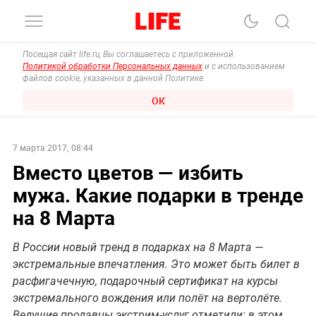
Посещая сайт life.ru, Вы соглашаетесь с приложенной
Политикой обработки Персональных данных
и с использованием
файлов cookie, указанных в данной Политике.
ОК
7 марта 2017, 08:44
Вместо цветов — избить
мужа. Какие подарки в тренде
на 8 Марта
В России новый тренд в подарках на 8 Марта —
экстремальные впечатления. Это может быть билет в
расфигачечную, подарочный сертификат на курсы
экстремального вождения или полёт на вертолёте.
Ведущие продавцы экстрим-услуг отметили: в этом