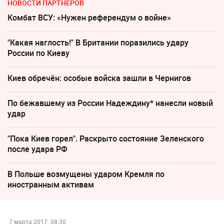
НОВОСТИ ПАРТНЕРОВ
Комбат ВСУ: «Нужен референдум о войне»
"Какая наглость!" В Британии поразились удару
России по Киеву
Киев обречён: особые войска зашли в Чернигов
По бежавшему из России Надеждину* нанесли новый
удар
"Пока Киев горел". Раскрыто состояние Зеленского
после удара РФ
В Польше возмущены ударом Кремля по
иностранным активам
7 марта 2017, 08:30