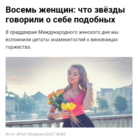
Восемь женщин: что звёзды
говорили о себе подобных
В преддверии Международного женского дня мы
вспомнили цитаты знаменитостей о виновницах
торжества.
Фото: ©
Piotr Stryjewski/EAST NEWS