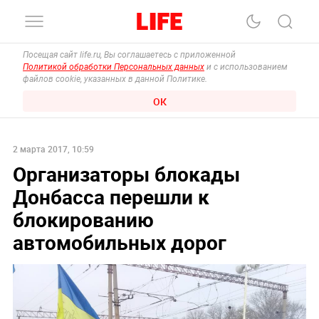
Посещая сайт life.ru, Вы соглашаетесь с приложенной
Политикой обработки Персональных данных
и с использованием
файлов cookie, указанных в данной Политике.
ОК
2 марта 2017, 10:59
Организаторы блокады
Донбасса перешли к
блокированию
автомобильных дорог