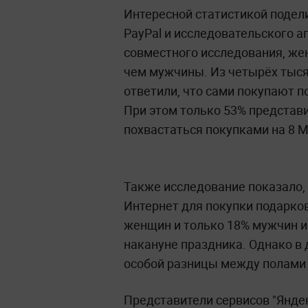
Интересной статистикой подел
PayPal и исследовательского аг
совместного исследования, же
чем мужчины. Из четырёх тыся
ответили, что сами покупают 
При этом только 53% представ
похвастаться покупками на 8 М
Также исследование показало,
Интернет для покупки подарков
женщин и только 18% мужчин и
накануне праздника. Однако в 
особой разницы между полами 
Представители сервисов "Яндек