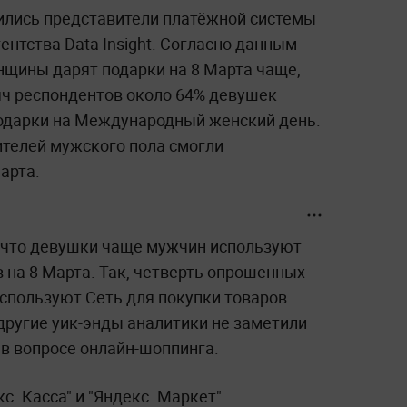
ились представители платёжной системы
ентства Data Insight. Согласно данным
нщины дарят подарки на 8 Марта чаще,
ч респондентов около 64% девушек
подарки на Международный женский день.
ителей мужского пола смогли
арта.
 что девушки чаще мужчин используют
 на 8 Марта. Так, четверть опрошенных
спользуют Сеть для покупки товаров
другие уик-энды аналитики не заметили
в вопросе онлайн-шоппинга.
с. Касса" и "Яндекс. Маркет"