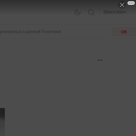
МОСКВА
 указанных в данной Политике.
ОК