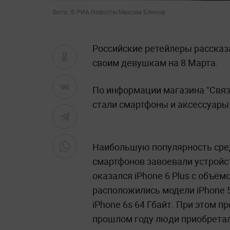
Фото: © РИА Новости/Максим Блинов
Российские ретейлеры рассказ
своим девушкам на 8 Марта.
По информации магазина "Свя
стали смартфоны и аксессуары 
Наибольшую популярность сре
смартфонов завоевали устройст
оказался iPhone 6 Plus с объё
расположились модели iPhone 5s,
iPhone 6s 64 Гбайт. При этом п
прошлом году люди приобрета