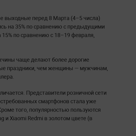
ие выходные перед 8 Марта (4–5 числа)
ись на 35% по сравнению с предыдущими
 15% по сравнению с 18–19 февраля,
ужчины чаще делают более дорогие
ые праздники, чем женщины — мужчинам,
йлера.
отличается. Представители розничной сети
востребованных смартфонов стала уже
Кроме того, популярностью пользуются
и Xiaomi Redmi в золотом цвете (в