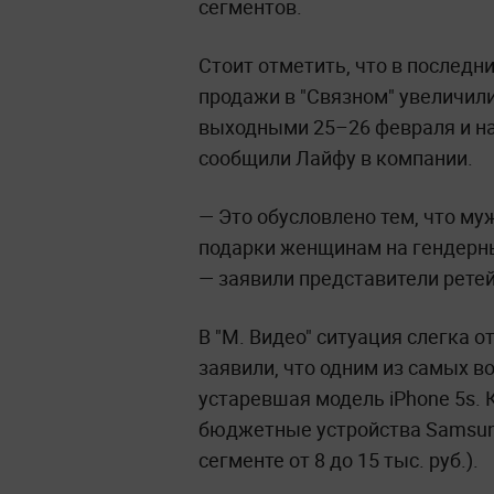
сегментов.
Стоит отметить, что в последн
продажи в "Связном" увеличил
выходными 25–26 февраля и на
сообщили Лайфу в компании.
— Это обусловлено тем, что м
подарки женщинам на гендерн
— заявили представители рете
В "М. Видео" ситуация слегка 
заявили, что одним из самых 
устаревшая модель iPhone 5s. 
бюджетные устройства Samsung 
сегменте от 8 до 15 тыс. руб.).