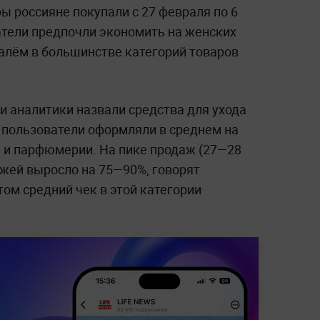
ы россияне покупали с 27 февраля по 6
атели предпочли экономить на женских
ралём в большинстве категорий товаров
 аналитики назвали средства для ухода
а пользователи оформляли в среднем на
 и парфюмерии. На пике продаж (27—28
ежей выросло на 75—90%, говорят
том средний чек в этой категории