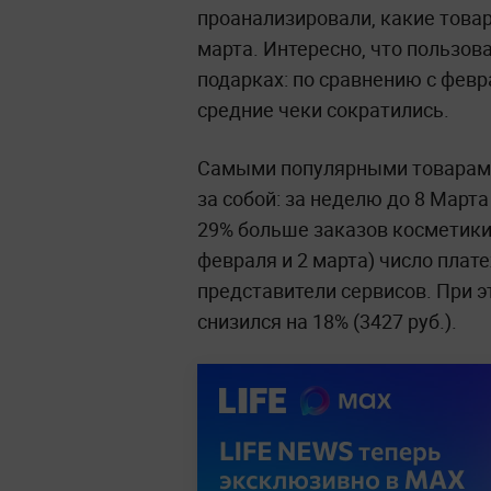
проанализировали, какие товар
марта. Интересно, что пользов
подарках: по сравнению с фев
средние чеки сократились.
Самыми популярными товарами
за собой: за неделю до 8 Март
29% больше заказов косметики
февраля и 2 марта) число плат
представители сервисов. При э
снизился на 18% (3427 руб.).