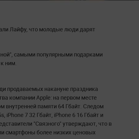
али Лайфу, что молодые люди дарят
зной", самыми популярными подарками
к ним.
ди продаваемых накануне праздника
ва компании Apple: на первом месте
мом внутренней памяти 64 Гбайт. Следом
 iPhone 7 32 Гбайт, iPhone 6 16 Гбайт и
редставители "Связного" утверждают, что в
ли смартфоны более низких ценовых