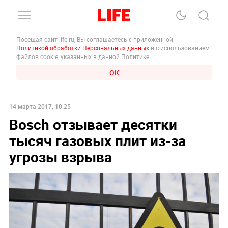
Посещая сайт life.ru, Вы соглашаетесь с приложенной
Политикой обработки Персональных данных
и с использованием
файлов cookie, указанных в данной Политике.
ОК
14 марта 2017, 10:25
Bosch отзывает десятки
тысяч газовых плит из-за
угрозы взрыва