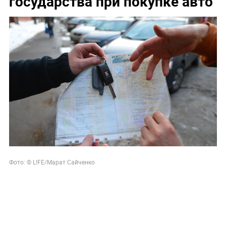
государства при покупке авто
Фото: © L!FE/Марат Сайченко