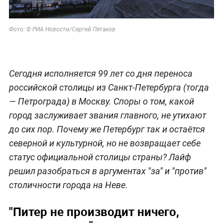
Фото: © РИА Новости/Сергей Пятаков
Сегодня исполняется 99 лет со дня переноса
российской столицы из Санкт-Петербурга (тогда
— Петрограда) в Москву. Споры о том, какой
город заслуживает звания главного, не утихают
до сих пор. Почему же Петербург так и остаётся
северной и культурной, но не возвращает себе
статус официальной столицы страны? Лайф
решил разобраться в аргументах "за" и "против"
столичности города на Неве.
"Питер не производит ничего,