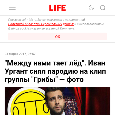
Посещая сайт life.ru, Вы соглашаетесь с приложенной
Политикой обработки Персональных данных
и с использованием
файлов cookie, указанных в данной Политике.
ОК
24 марта 2017, 06:57
"Между нами тает лёд". Иван
Ургант снял пародию на клип
группы "Грибы" — фото