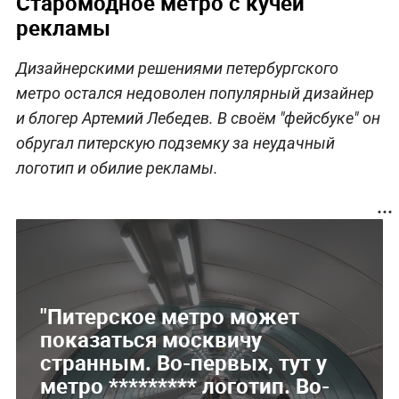
Старомодное метро с кучей
рекламы
Дизайнерскими решениями петербургского
метро остался недоволен популярный дизайнер
и блогер Артемий Лебедев. В своём "фейсбуке" он
обругал питерскую подземку за неудачный
логотип и обилие рекламы.
"Питерское метро может
показаться москвичу
странным. Во-первых, тут у
метро ********* логотип. Во-