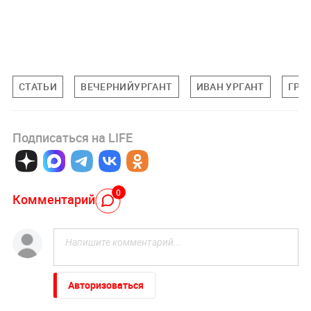
СТАТЬИ
ВЕЧЕРНИЙУРГАНТ
ИВАН УРГАНТ
ГРИ
Подписаться на LIFE
0
Комментарий
Авторизоваться