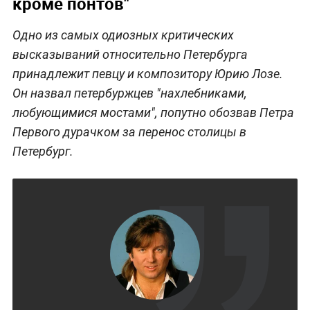
кроме понтов"
Одно из самых одиозных критических
высказываний относительно Петербурга
принадлежит певцу и композитору Юрию Лозе.
Он назвал петербуржцев "нахлебниками,
любующимися мостами", попутно обозвав Петра
Первого дурачком за перенос столицы в
Петербург.