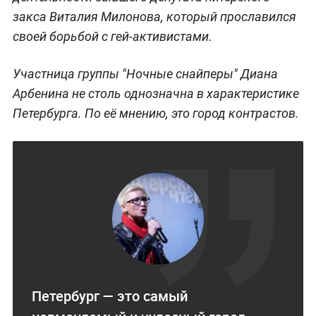
закса Виталия Милонова, который прославился
своей борьбой с гей-активистами.
Участница группы "Ночные снайперы" Диана
Арбенина не столь однозначна в характеристике
Петербурга. По её мнению, это город контрастов.
Петербург — это самый