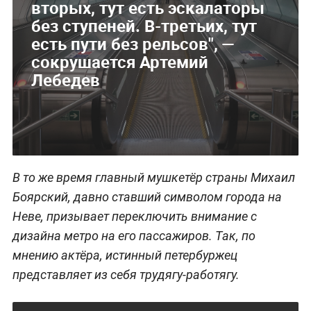
вторых, тут есть эскалаторы
без ступеней. В-третьих, тут
есть пути без рельсов", —
сокрушается Артемий
Лебедев
В то же время главный мушкетёр страны Михаил
Боярский, давно ставший символом города на
Неве, призывает переключить внимание с
дизайна метро на его пассажиров. Так, по
мнению актёра, истинный петербуржец
представляет из себя трудягу-работягу.