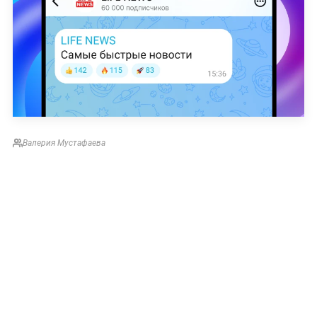
Валерия Мустафаева