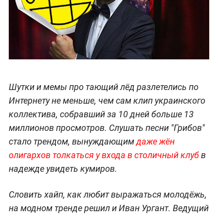
Шутки и мемы про тающий лёд разлетелись по
Интернету не меньше, чем сам клип украинского
коллектива, собравший за 10 дней больше 13
миллионов просмотров. Слушать песни "Грибов"
стало трендом, вынуждающим
даже жён
олигархов толкаться у входа в столичный клуб
в
надежде увидеть кумиров.
Словить хайп, как любит выражаться молодёжь,
на модном тренде решил и Иван Ургант. Ведущий