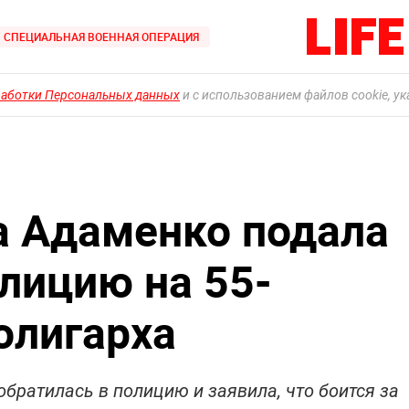
СПЕЦИАЛЬНАЯ ВОЕННАЯ ОПЕРАЦИЯ
работки Персональных данных
и с использованием файлов cookie, у
а Адаменко подала
олицию на 55-
олигарха
обратилась в полицию и заявила, что боится за