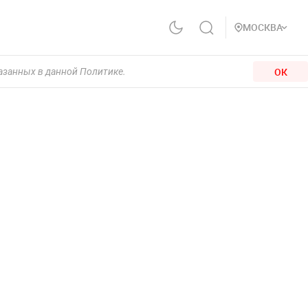
МОСКВА
ОК
казанных в данной Политике.