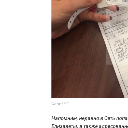
Фото: L!FE
Напомним, недавно в Сеть попа
Елизаветы, а также адресованн