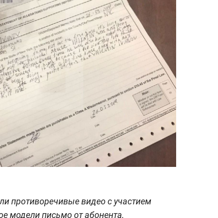
ли противоречивые видео с участием
ое модели письмо от абонента,