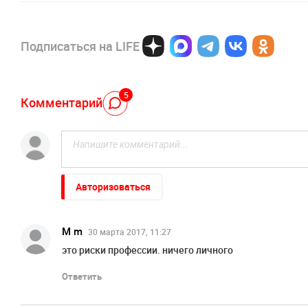
Подписаться на LIFE
5
Комментарий
Авторизоваться
M m
30 марта 2017, 11:27
это риски профессии. ничего личного
Ответить