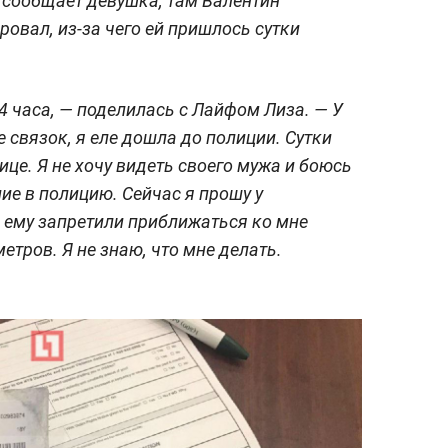
к сообщает девушка, там Валентин
ровал, из-за чего ей пришлось сутки
24 часа, — поделилась с Лайфом Лиза. — У
е связок, я еле дошла до полиции. Сутки
це. Я не хочу видеть своего мужа и боюсь
ние в полицию. Сейчас я прошу у
ы ему запретили приближаться ко мне
етров. Я не знаю, что мне делать.