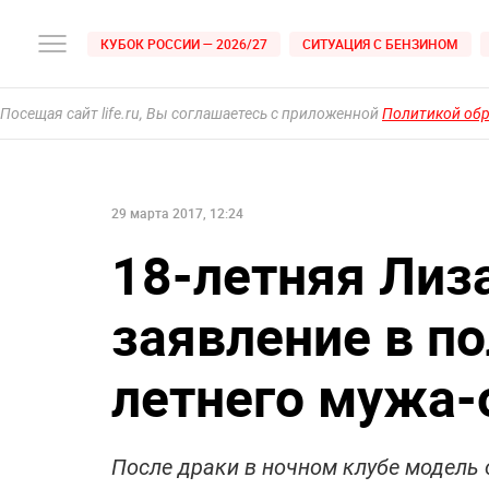
КУБОК РОССИИ — 2026/27
СИТУАЦИЯ С БЕНЗИНОМ
Посещая сайт life.ru, Вы соглашаетесь с приложенной
Политикой об
29 марта 2017, 12:24
18-летняя Лиз
заявление в п
летнего мужа-
После драки в ночном клубе модель 