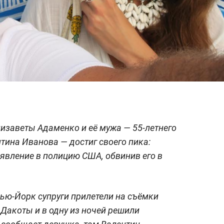
изаветы Адаменко и её мужа — 55-летнего
тина Иванова — достиг своего пика:
аявление в полицию США, обвинив его в
ью-Йорк супруги прилетели на съёмки
Дакоты и в одну из ночей решили