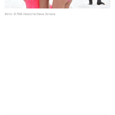
Фото: © РИА Новости/
Нина Зотина