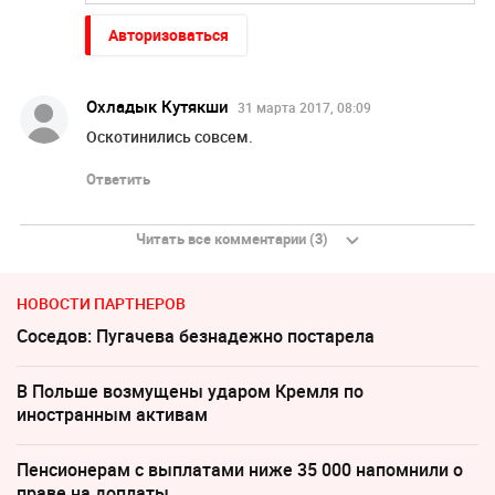
Авторизоваться
Охладык Кутякши
31 марта 2017, 08:09
Оскотинились совсем.
Ответить
Читать все комментарии (3)
НОВОСТИ ПАРТНЕРОВ
Соседов: Пугачева безнадежно постарела
В Польше возмущены ударом Кремля по
иностранным активам
Пенсионерам с выплатами ниже 35 000 напомнили о
праве на доплаты