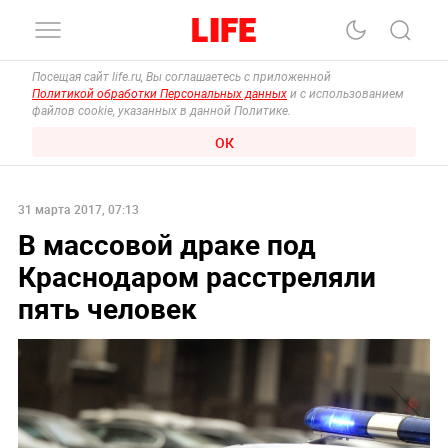
Посещая сайт life.ru, Вы соглашаетесь с приложенной
Политикой обработки Персональных данных
и с использованием
файлов cookie, указанных в данной Политике.
ОК
31 марта 2017, 07:13
В массовой драке под
Краснодаром расстреляли
пять человек