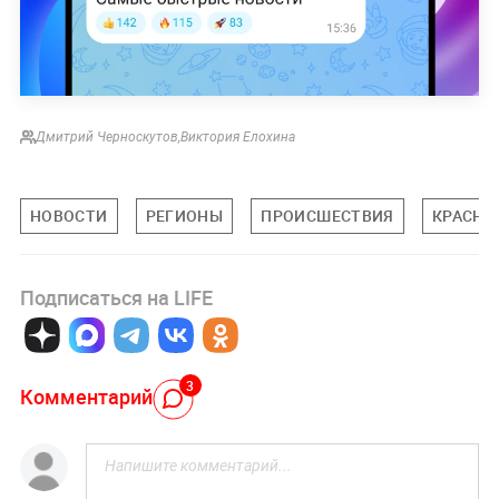
Дмитрий Черноскутов
,
Виктория Елохина
НОВОСТИ
РЕГИОНЫ
ПРОИСШЕСТВИЯ
КРАСНО
Подписаться на LIFE
3
Комментарий