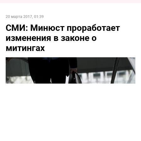
20 марта 2017, 01:39
СМИ: Минюст проработает
изменения в законе о
митингах