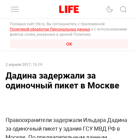
Посещая сайт life.ru, Вы соглашаетесь с приложенной
Политикой обработки Персональных данных
и с использованием
файлов cookie, указанных в данной Политике.
ОК
2 апреля 2017, 15:19
Дадина задержали за
одиночный пикет в Москве
Правоохранители задержали Ильдара Дадина
за одиночный пикет у здания ГСУ МВД РФ в
Москве. По предварительным данным,