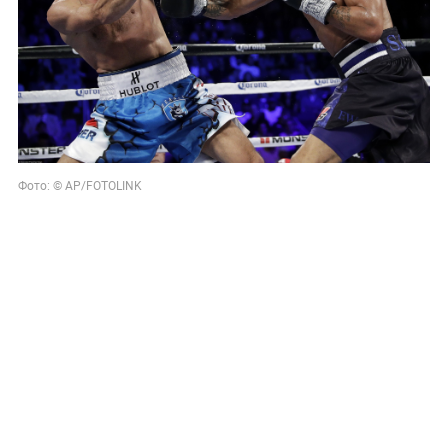
Фото: © AP/FOTOLINK