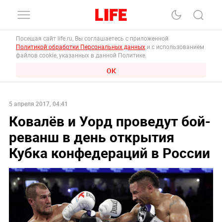
Посещая сайт life.ru, Вы соглашаетесь с приложенной
Политикой обработки Персональных данных
и с использованием
файлов cookie, указанных в данной Политике.
ОК
5 апреля 2017, 04:41
Ковалёв и Уорд проведут бой-
реванш в день открытия
Кубка конфедераций в России