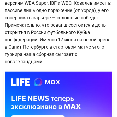
версиям WBA Super, IBF и WBO. Ковалёв имеет в
пассиве лишь одно поражение (от Уорда), у его
соперника в карьере — сплошные победы.
Примечательно, что реванш состоится в день
открытия в России футбольного Кубка
конфедераций. Именно 17 июня на новой арене
в Санкт-Петербурге в стартовом матче этого
турнира наша сборная сыграет с
новозеландцами.