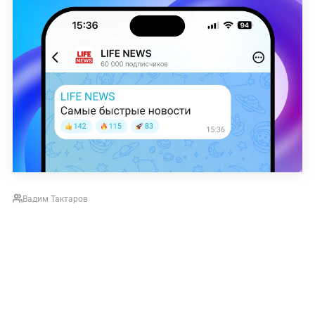
Вадим Тактаров