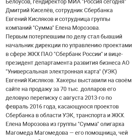
Белоусов, гендиректор МИА "Россия сегодня"
Дмитрий Киселёв, сотрудник Сбербанка
Евгений Кисляков и сотрудница группы
компаний "Сумма" Елена Морозова.
Первым потерпевшим по делу стал бывший
начальник дирекции по управлению проектами
в сфере ЖКХ ПАО "Сбербанк России" и вице-
президент департамента развития бизнеса АО
"Универсальная электронная карта" (УЭК)
Евгений Кисляков. Хакеры выставили на своём
сайте на продажу за 70 тыс. долларов его
деловую переписку с августа 2013-го по
февраль 2016 года, касающуюся проектов
Сбербанка в области УЭК, транспорта и ЖКХ.
Елена Морозова из группы "Сумма" олигарха
Магомеда Магомедова — его помощница, чей