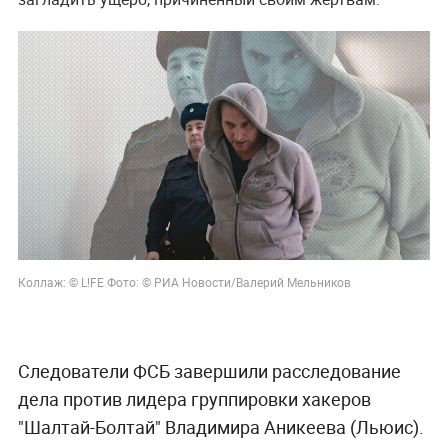
Коллаж: © L!FE Фото: © РИА Новости/
Валерий Мельников
Следователи ФСБ завершили расследование
дела против лидера группировки хакеров
"Шалтай-Болтай" Владимира Аникеева (Льюис).