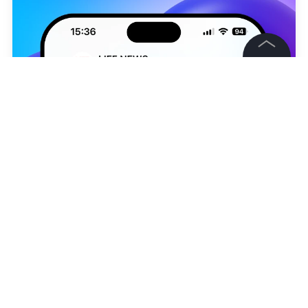
©
2026
News Media Holding.
Все права защищены
Информация
Контакты
Редакция
Андрей Макаров
Правовая информация
Политика обработки персональных данных
Партнерам
RSS