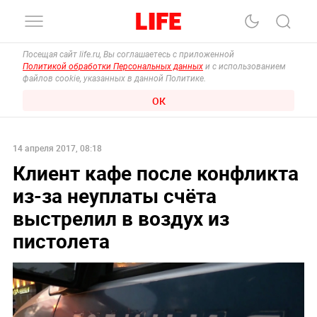
Посещая сайт life.ru, Вы соглашаетесь с приложенной
Политикой обработки Персональных данных
и с использованием
файлов cookie, указанных в данной Политике.
ОК
14 апреля 2017, 08:18
Клиент кафе после конфликта
из-за неуплаты счёта
выстрелил в воздух из
пистолета