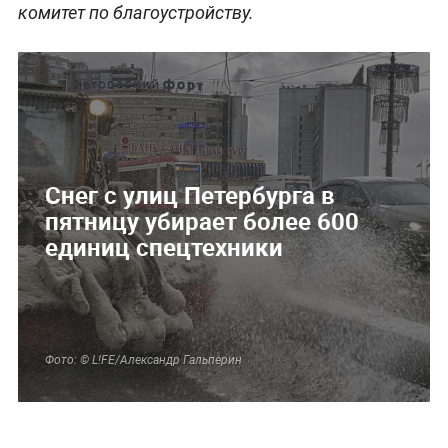
комитет по благоустройству.
Снег с улиц Петербурга в
пятницу убирает более 600
единиц спецтехники
Фото: © L!FE/Александр Гальперин