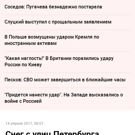
Соседов: Пугачева безнадежно постарела
Слуцкий выступил с прощальным заявлением
В Польше возмущены ударом Кремля по
иностранным активам
"Какая наглость!" В Британии поразились удару
России по Киеву
Песков: СВО может завершиться в ближайшие часы
"Придется нанести удар". На Западе высказались о
войне с Россией
14 апреля 2017, 08:07
Снег с улиц Петербурга