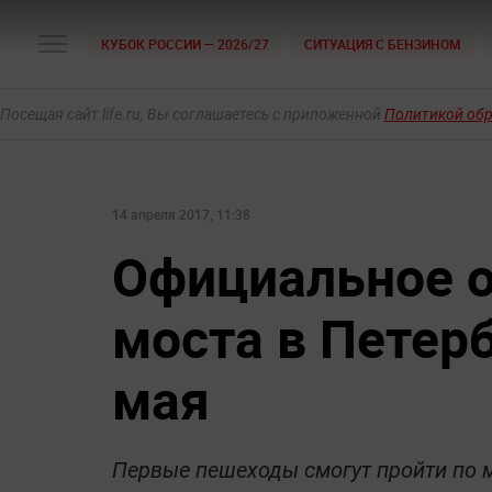
КУБОК РОССИИ — 2026/27
СИТУАЦИЯ С БЕНЗИНОМ
Посещая сайт life.ru, Вы соглашаетесь с приложенной
Политикой об
14 апреля 2017, 11:38
Официальное о
моста в Петерб
мая
Первые пешеходы смогут пройти по мо