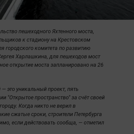
ельство пешеходного Яхтенного моста,
льщиков к стадиону на Крестовском
ля городского комитета по развитию
Сергея Харлашкина, для пешеходов мост
нное открытие моста запланировано на 26
 — это уникальный проект, пять
ии "Открытое пространство" за счёт своей
ороду. Когда никто не верил в
акие сжатые сроки, строители Петербурга
имо, если действовать сообща, — отметил