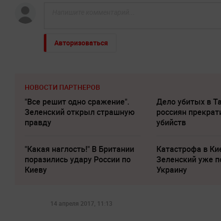
Авторизоваться
НОВОСТИ ПАРТНЕРОВ
"Все решит одно сражение".
Дело убитых в Т
Зеленский открыл страшную
россиян прекрат
правду
убийств
"Какая наглость!" В Британии
Катастрофа в Ки
поразились удару России по
Зеленский уже п
Киеву
Украину
14 апреля 2017, 11:13