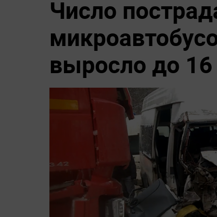
Число пострад
микроавтобусо
выросло до 16