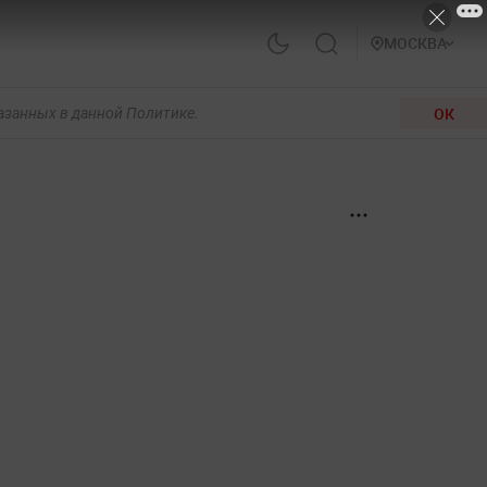
МОСКВА
ОК
казанных в данной Политике.