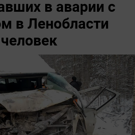
авших в аварии с
м в Ленобласти
 человек