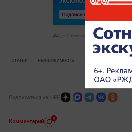
Андрей Макаров
СТАТЬИ
НЕДВИЖИМОСТЬ
СПОРТ
САНКТ-ПЕ
Подписаться на LIFE
0
Комментарий