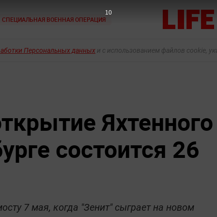
9
СПЕЦИАЛЬНАЯ ВОЕННАЯ ОПЕРАЦИЯ
работки Персональных данных
и с использованием файлов cookie, у
ткрытие Яхтенного
урге состоится 26
сту 7 мая, когда "Зенит" сыграет на новом