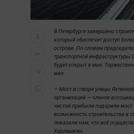
В Петербурге завершено строит
который обеспечит доступ боле
острове. По словам председате
транспортной инфраструктуры 
будет открыт в мае. Торжестве
мая.
— Мост в створе улицы Яхтенной
организаций — членов ассоциац
чистой прибыли подарили мост г
возможность строительства в т
показали нам, что всё осуществ
Харлашкин.