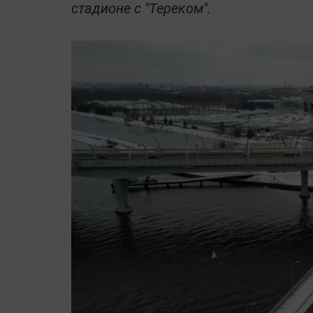
стадионе с "Тереком".