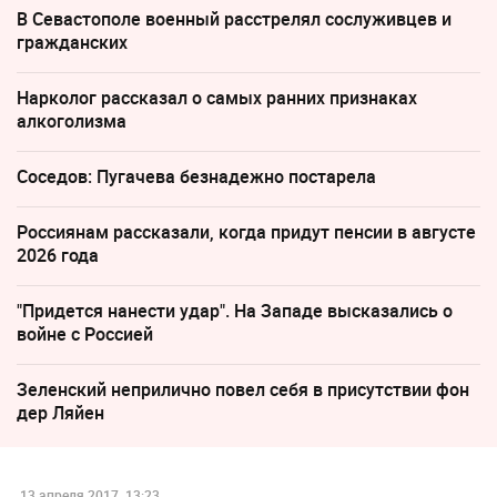
В Севастополе военный расстрелял сослуживцев и
гражданских
Нарколог рассказал о самых ранних признаках
алкоголизма
Соседов: Пугачева безнадежно постарела
Россиянам рассказали, когда придут пенсии в августе
2026 года
"Придется нанести удар". На Западе высказались о
войне с Россией
Зеленский неприлично повел cебя в присутствии фон
дер Ляйен
13 апреля 2017, 13:23