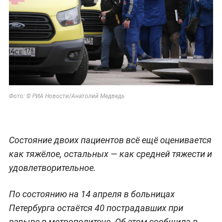
Фото: © РИА Новости/Анатолий Медведь
Состояние двоих пациентов всё ещё оценивается
как тяжёлое, остальных — как средней тяжести и
удовлетворительное.
По состоянию на 14 апреля в больницах
Петербурга остаётся 40 пострадавших при
взрыве в метрополитене. Об этом сообщила в