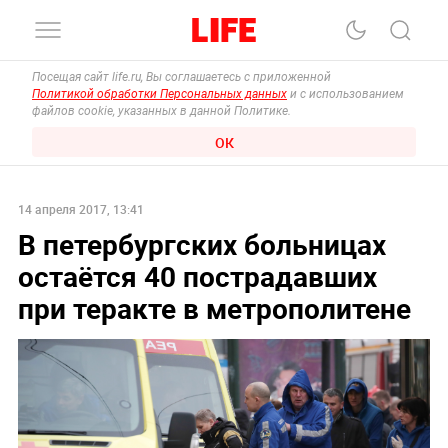
Посещая сайт life.ru, Вы соглашаетесь с приложенной
Политикой обработки Персональных данных
и с использованием
файлов cookie, указанных в данной Политике.
ОК
14 апреля 2017, 13:41
В петербургских больницах
остаётся 40 пострадавших
при теракте в метрополитене