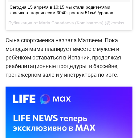
Сегодня 15 апреля в 10:15 мы стали родителями
красивого парнявесом 3040г ростом 51см!!!ураааа
Публикация от Maria Chaadaeva (Komissarova) (@komissarova_maria)
Сына спортсменка назвала Матвеем. Пока
молодая мама планирует вместе с мужем и
ребёнком оставаться в Испании, продолжая
реабилитационные процедуры: в бассейне,
тренажёрном зале и у инструктора по йоге.