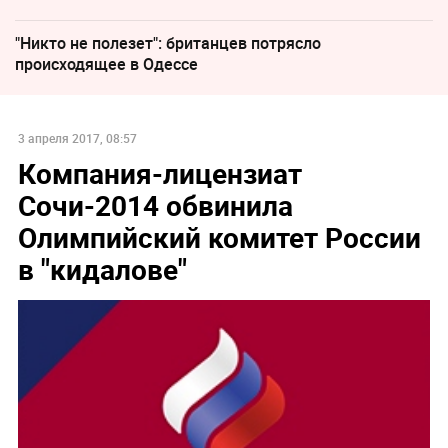
"Никто не полезет": британцев потрясло
происходящее в Одессе
3 апреля 2017, 08:57
Компания-лицензиат
Сочи-2014 обвинила
Олимпийский комитет России
в "кидалове"