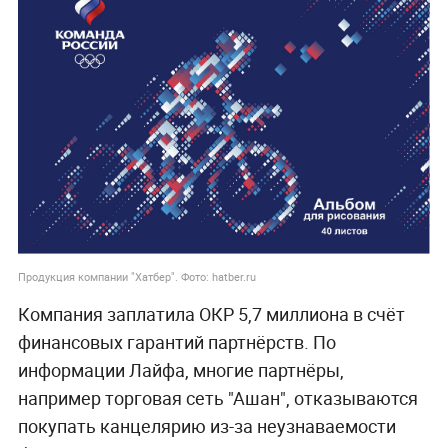
Продукция компании "Хатбер". Фото: hatber.ru
Компания заплатила ОКР 5,7 миллиона в счёт
финансовых гарантий партнёрств. По
информации Лайфа, многие партнёры,
например торговая сеть "Ашан", отказываются
покупать канцелярию из-за неузнаваемости