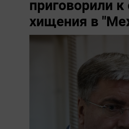
приговорили к 
хищения в "М