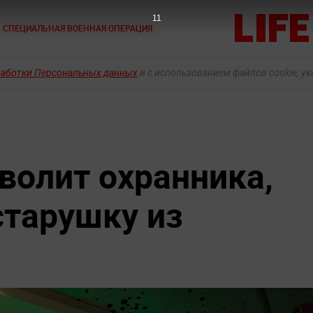
9
СПЕЦИАЛЬНАЯ ВОЕННАЯ ОПЕРАЦИЯ
работки Персональных данных
и с использованием файлов cookie, у
уволит охранника,
тарушку из