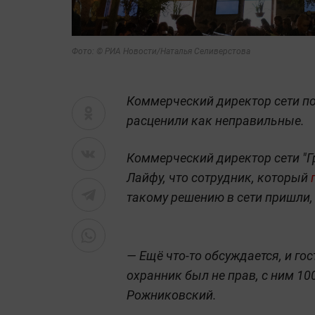
Фото: © РИА Новости/Наталья Селиверстова
Коммерческий директор сети по
расценили как неправильные.
Коммерческий директор сети "
Лайфу, что сотрудник, который
такому решению в сети пришли,
— Ещё что-то обсуждается, и гос
охранник был не прав, с ним 10
Рожниковский.