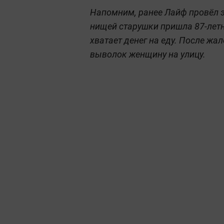
Напомним, ранее Лайф провёл эк
нищей старушки пришла 87-летня
хватает денег на еду. После ж
выволок женщину на улицу.