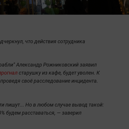
дчеркнул, что действия сотрудника
Грабли" Александр Рожниковский заявил
прогнал
старушку из кафе, будет уволен. К
 проведя своё расследование инцидента.
ти пишут... Но в любом случае вывод такой:
0% будем расставаться, — заверил