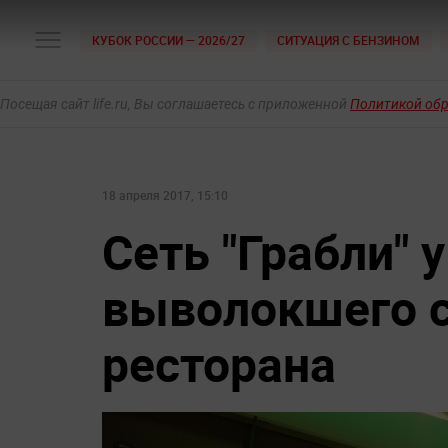
КУБОК РОССИИ — 2026/27
СИТУАЦИЯ С БЕНЗИНОМ
Посещая сайт life.ru, Вы соглашаетесь с приложенной
Политикой об
18 апреля 2017, 15:10
Сеть "Грабли" 
выволокшего с
ресторана