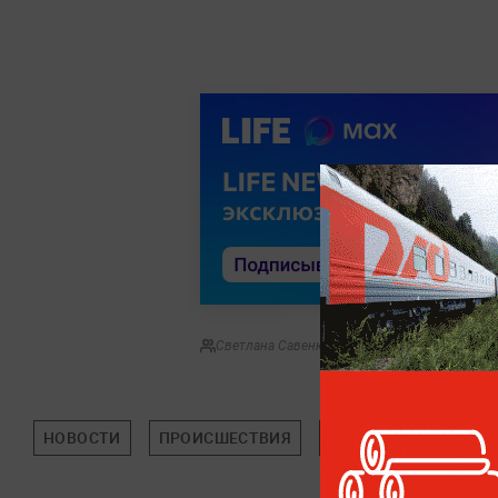
Светлана Савенкова
НОВОСТИ
ПРОИСШЕСТВИЯ
МОСКВА