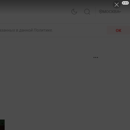
МОСКВА
ОК
казанных в данной Политике.