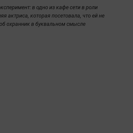
сперимент: в одно из кафе сети в роли
я актриса, которая посетовала, что ей не
алоб охранник в буквальном смысле