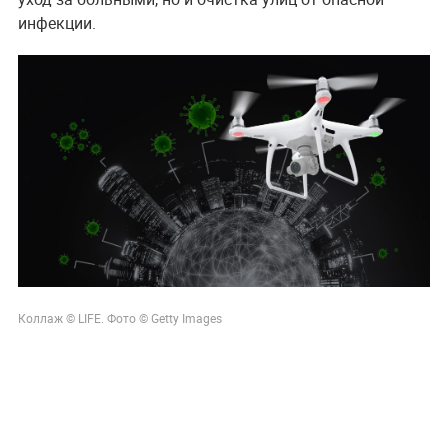
инфекции.
Коллаж © LIFE. Фото © Getty Images