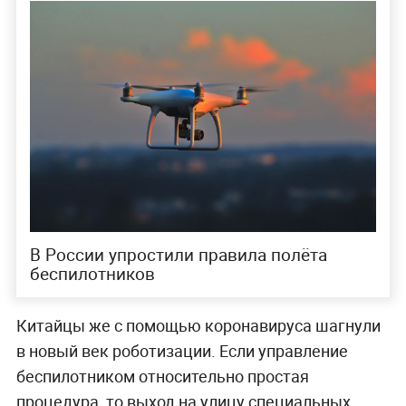
В России упростили правила полёта
беспилотников
Китайцы же с помощью коронавируса шагнули
в новый век роботизации. Если управление
беспилотником относительно простая
процедура, то выход на улицу специальных