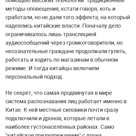
помощью высоких технологий. Традиционные
методы оповещения, кстати говоря, хоть и
сработали, но не дали того эффекта, на который
надеялись китайские власти. Поначалу дело
ограничивалось лишь трансляцией
аудиосообщений через громкоговорители, но
несознательные граждане продолжали гулять,
работать и ходить по магазинам в обычном
режиме. И тогда китайцы включили
персональный подход.
Не секрет, что самая продвинутая в мире
система распознавания лиц работает именно в
Китае. К ней местные силовики почти сразу
подключили и дронов, которые летали в
наиболее густонаселённых районах. Само
"китайское предупреждение" с дрона