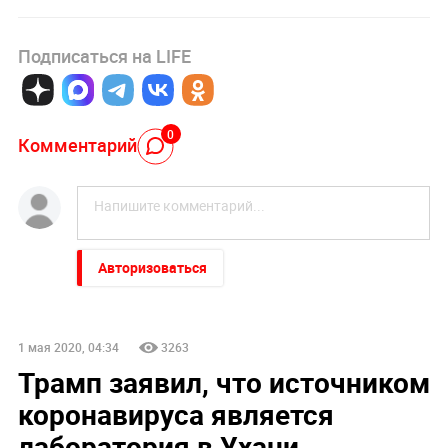
Подписаться на LIFE
0
Комментарий
Авторизоваться
1 мая 2020, 04:34
3263
Трамп заявил, что источником
коронавируса является
лаборатория в Ухани