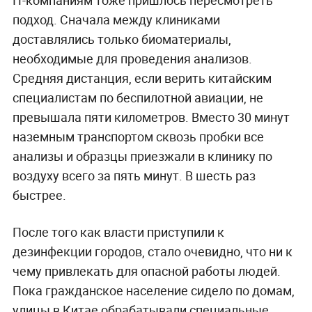
IT-компаниям тоже пришлось пересмотреть
подход. Сначала между клиниками
доставлялись только биоматериалы,
необходимые для проведения анализов.
Средняя дистанция, если верить китайским
специалистам по беспилотной авиации, не
превышала пяти километров. Вместо 30 минут
наземным транспортом сквозь пробки все
анализы и образцы приезжали в клинику по
воздуху всего за пять минут. В шесть раз
быстрее.
После того как власти приступили к
дезинфекции городов, стало очевидно, что ни к
чему привлекать для опасной работы людей.
Пока гражданское население сидело по домам,
улицы в Китае обрабатывали специальные