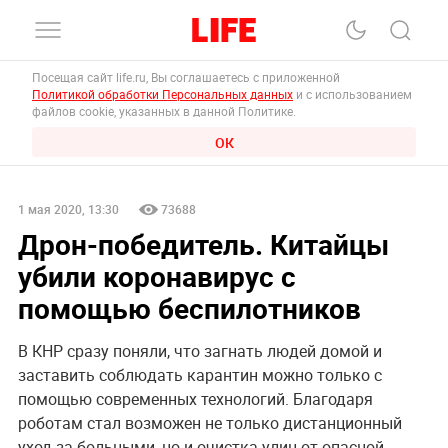
Посещая сайт life.ru, Вы соглашаетесь с приложенной
Политикой обработки Персональных данных
и с использованием
файлов cookie, указанных в данной Политике.
ОК
1 мая 2020, 13:30
73688
Дрон-победитель. Китайцы
убили коронавирус с
помощью беспилотников
В КНР сразу поняли, что загнать людей домой и
заставить соблюдать карантин можно только с
помощью современных технологий. Благодаря
роботам стал возможен не только дистанционный
уход за больными, но и очистка улиц от опасной