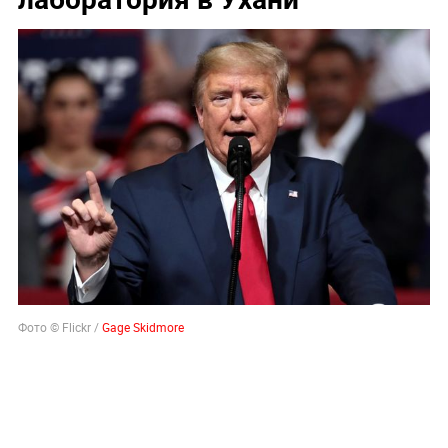
Фото © Flickr /
Gage Skidmore