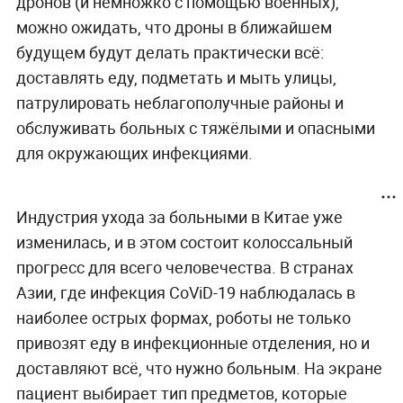
дронов (и немножко с помощью военных),
можно ожидать, что дроны в ближайшем
будущем будут делать практически всё:
доставлять еду, подметать и мыть улицы,
патрулировать неблагополучные районы и
обслуживать больных с тяжёлыми и опасными
для окружающих инфекциями.
Индустрия ухода за больными в Китае уже
изменилась, и в этом состоит колоссальный
прогресс для всего человечества. В странах
Азии, где инфекция CoViD-19 наблюдалась в
наиболее острых формах, роботы не только
привозят еду в инфекционные отделения, но и
доставляют всё, что нужно больным. На экране
пациент выбирает тип предметов, которые