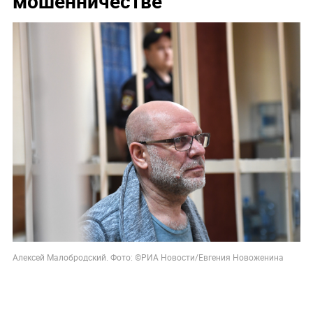
мошенничестве
Алексей Малобродский. Фото: ©РИА Новости/Евгения Новоженина