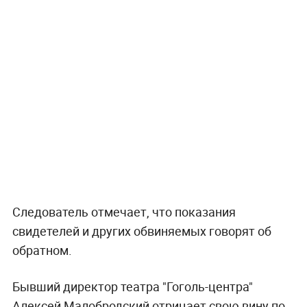
Следователь отмечает, что показания
свидетелей и других обвиняемых говорят об
обратном.
Бывший директор театра "Гоголь-центра"
Алексей Малобродский отрицает свою вину по