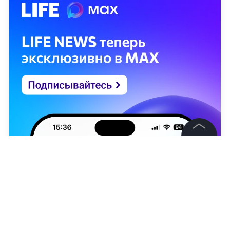
©
2026
News Media Holding.
Все права защищены
Информация
Контакты