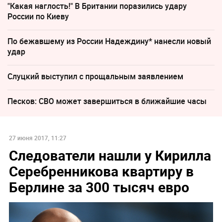
"Какая наглость!" В Британии поразились удару
России по Киеву
По бежавшему из России Надеждину* нанесли новый
удар
Слуцкий выступил с прощальным заявлением
Песков: СВО может завершиться в ближайшие часы
27 июня 2017, 11:27
Следователи нашли у Кирилла
Серебренникова квартиру в
Берлине за 300 тысяч евро