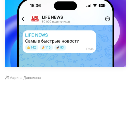
Марина Давыдова