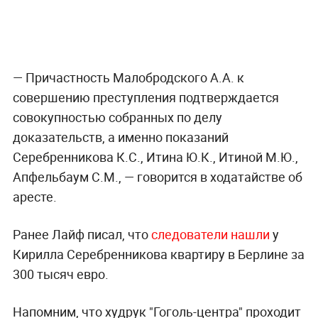
— Причастность Малобродского А.А. к
совершению преступления подтверждается
совокупностью собранных по делу
доказательств, а именно показаний
Серебренникова К.С., Итина Ю.К., Итиной М.Ю.,
Апфельбаум С.М., — говорится в ходатайстве об
аресте.
Ранее Лайф писал, что
следователи нашли
у
Кирилла Серебренникова квартиру в Берлине за
300 тысяч евро.
Напомним, что худрук "Гоголь-центра" проходит