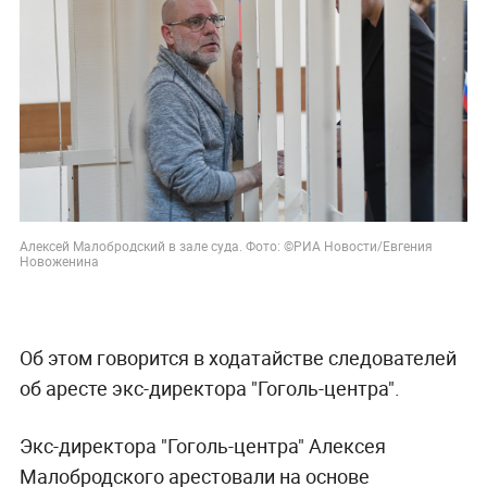
Алексей Малобродский в зале суда. Фото: ©РИА Новости/Евгения
Новоженина
Об этом говорится в ходатайстве следователей
об аресте экс-директора "Гоголь-центра".
Экс-директора "Гоголь-центра" Алексея
Малобродского арестовали на основе