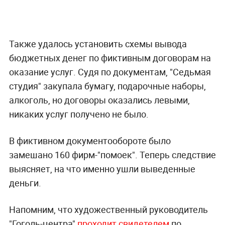
Также удалось установить схемы вывода
бюджетных денег по фиктивным договорам на
оказание услуг. Судя по документам, "Седьмая
студия" закупала бумагу, подарочные наборы,
алкоголь, но договоры оказались левыми,
никаких услуг получено не было.
В фиктивном документообороте было
замешано 160 фирм-"помоек". Теперь следствие
выясняет, на что именно ушли выведенные
деньги.
Напомним, что художественный руководитель
"Гоголь-центра"
проходит свидетелем
по