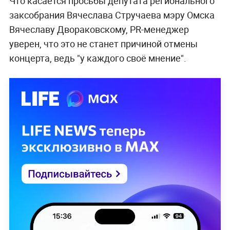
Что касается просьбы депутата регионального
заксобрания Вячеслава Стручаева мэру Омска
Вячеславу Двораковскому, PR-менеджер
уверен, что это не станет причиной отмены
концерта, ведь "у каждого своё мнение".