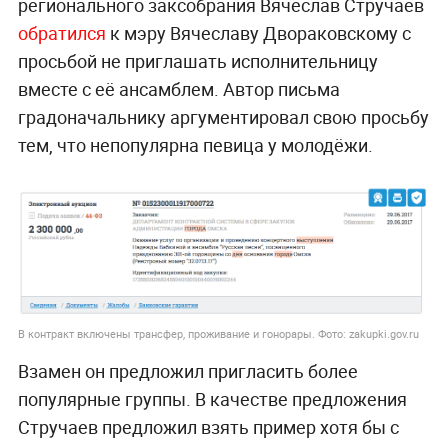
регионального заксобрания Вячеслав Стручаев
обратился
к мэру Вячеславу Двораковскому с
просьбой не приглашать исполнительницу
вместе с её ансамблем. Автор письма
градоначальнику аргументировал свою просьбу
тем, что непопулярна певица у молодёжи.
В контракт включены трансфер, проживание и гонорары. Фото: zakupki.gov.ru
Взамен он предложил пригласить более
популярные группы. В качестве предложения
Стручаев предложил взять пример хотя бы с