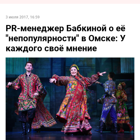
3 июля 2017, 16:59
PR-менеджер Бабкиной о её
"непопулярности" в Омске: У
каждого своё мнение