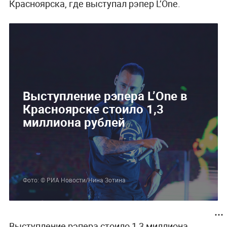
Красноярска, где выступал рэпер L’One.
Выступление рэпера L’One в
Красноярске стоило 1,3
миллиона рублей
Фото: © РИА Новости/Нина Зотина
Выступление рэпера стоило 1,3 миллиона