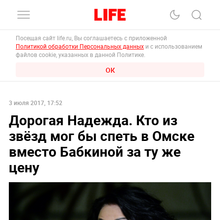
Посещая сайт life.ru, Вы соглашаетесь с приложенной
Политикой обработки Персональных данных
и с использованием
файлов cookie, указанных в данной Политике.
ОК
3 июля 2017, 17:52
Дорогая Надежда. Кто из
звёзд мог бы спеть в Омске
вместо Бабкиной за ту же
цену