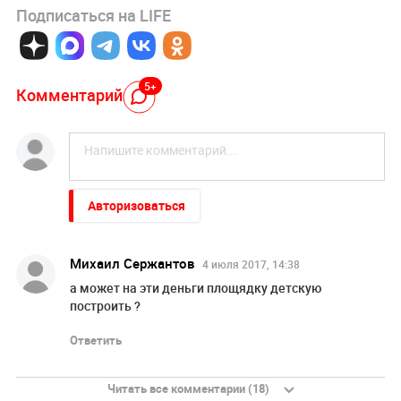
Подписаться на LIFE
5+
Комментарий
Авторизоваться
Михаил Сержантов
4 июля 2017, 14:38
а может на эти деньги площядку детскую
построить ?
Ответить
Читать все комментарии (18)