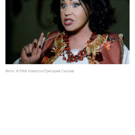
Фото: © РИА Новости/Григорий Сысоев