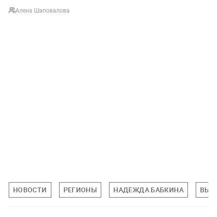
Алена Шаповалова
НОВОСТИ
РЕГИОНЫ
НАДЕЖДА БАБКИНА
ВЫС